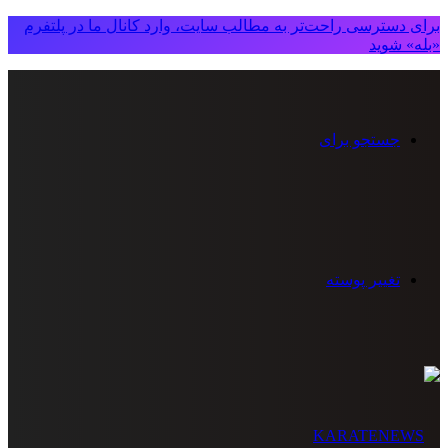
برای دسترسی راحت‌تر به مطالب سایت، وارد کانال ما در پلتفرم
«بله» شوید
جستجو برای
تغییر پوسته