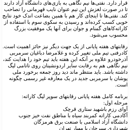
قرار دارد. نفتی‌ها نیم نگاهی به بازی‌های دانشگاه آزاد دارند
تا در صورت لغزش این تیم عنوان نایب قهرمانی را تصاحب
کند. نفتی‌ها تا اینجای کار هم با همین بضاعت اندک خود نتایج
خوبی کسب کرده‌اند و رسیدن به سکوی سوم با استفاده از
کاراته‌کاهای گمنام و جوان برای آنها یک موفقیت بزرگ
محسوب می‌شود.
رقابتهای هفته پایانی از یک جهت دیگر نیز حائز اهمیت است.
کادرفنی تیم ملی تغییر کرده و غلامرضا دباغیان سرمربی
آذرخودرو علاوه بر آنکه این هفته باید تیم خود را هدایت کند،
نیم نگاهی هم به رقابت سایر اردونشینان روی تاتامی لیگ
داشته باشد. باید منتظر ماند دید روز جمعه برخورد ملی
پوشان با سرمربی جدید در یک معارفه غیر رسمی چگونه
است.
برنامه کامل هفته پایانی رقابتهای سوپر لیگ کاراته:
مرحله اول:
آوای رزم باشهید ستاری قرچک
آکادمی کاراته کمربند سیاه با مناطق نفت خیز جنوب
دانشگاه آزاد اسلامی با صنعت برق هرمزگان
شهرداری سیرجان با مهیار تهران