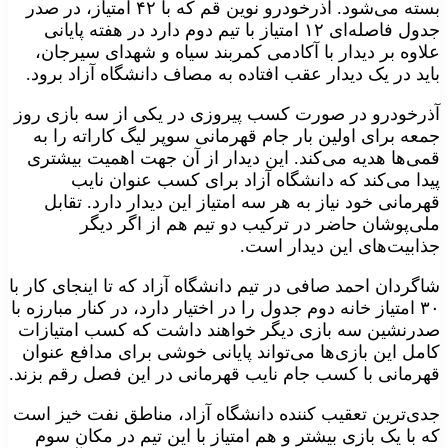
بسته می‌شود. آذرخودرو نوین قم که با ۴۲ امتیاز، در صدر
جدول فاصله‌ای ۱۲ امتیاز با تیم دوم دارد در هفته پایانی
علاوه بر دیدار با آکادمی کمربند سیاه و شهدای سیرجان،
باید در یک دیدار عقب افتاده به مصاف دانشگاه آزاد برود.
آذرخودرو در صورت کسب پیروزی در یکی از سه بازی روز
جمعه برای اولین بار جام قهرمانی سوپر لیگ کاراته را به
قمی‌ها هدیه می‌کند. این دیدار از آن جهت اهمیت بیشتری
پیدا می‌کند که دانشگاه آزاد برای کسب عنوان نایب
قهرمانی خود نیاز به هر سه امتیاز این دیدار دارد. تقابل
ملی‌پوشان حاضر در ترکیب دو تیم هم از اگر دیگر
جذابیت‌های این دیدار است.
شاگردان احمد صافی در تیم دانشگاه آزاد که تا اینجای کار با
۳۰ امتیاز خانه دوم جدول را در اختیار دارد، در کنار مبارزه با
صدرنشین سه بازی دیگر خواهند داشت که کسب امتیازات
کامل این بازی‌ها می‌تواند پایانی خوشی برای مدافع عنوان
قهرمانی با کسب جام نایب قهرمانی در این فصل رقم بزند.
جدی‌ترین تعقیب کننده دانشگاه آزاد، مناطق نفت خیز است
که با یک بازی بیشتر و هم امتیاز با این تیم در مکان سوم