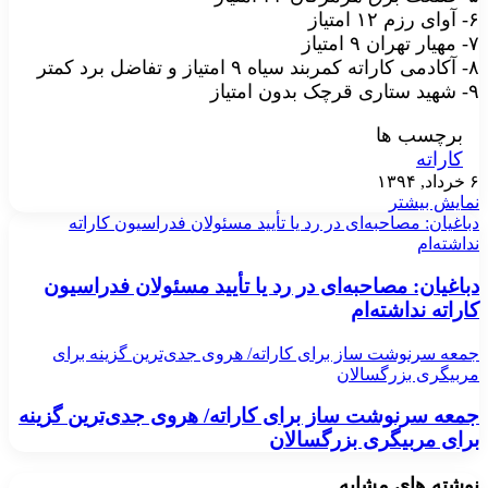
۶- آوای رزم ۱۲ امتیاز
۷- مهیار تهران ۹ امتیاز
۸- آکادمی کاراته کمربند سیاه ۹ امتیاز و تفاضل برد کمتر
۹- شهید ستاری قرچک بدون امتیاز
برچسب ها
کاراته
۶ خرداد, ۱۳۹۴
نمایش بیشتر
دباغیان: مصاحبه‌ای در رد یا تأیید مسئولان فدراسیون کاراته
نداشته‌ام
دباغیان: مصاحبه‌ای در رد یا تأیید مسئولان فدراسیون
کاراته نداشته‌ام
جمعه سرنوشت ساز برای کاراته/ هروی جدی‌ترین گزینه برای
مربیگری بزرگسالان
جمعه سرنوشت ساز برای کاراته/ هروی جدی‌ترین گزینه
برای مربیگری بزرگسالان
نوشته های مشابه