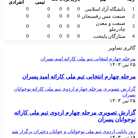
تیمی
انفرادی
0
0
0
0
0
1
دانشگاه آزاد اسلامی
0
0
0
0
0
2
صنعت مس رفسنجان
صنعت و معدن
0
0
0
0
0
3
چادرملو
0
0
0
0
0
4
ستارگان پایتخت
گالری تصاویر
مرحله چهارم انتخابی تیم ملی کاراته امید پسران
۲۵ تیر, ۱۴۰۳
مرحله چهارم انتخابی تیم ملی کاراته امید پسران
گزارش تصویری مرحله چهارم اردوی تیم ملی کاراته نوجوانان
پسران
۲۵ تیر, ۱۴۰۳
گزارش تصویری مرحله چهارم اردوی تیم ملی کاراته
نوجوانان پسران
روز پایانی اردوی تیم ملی نوجوانان و جوانان دختران برگزار شد
۱۹ تیر, ۱۴۰۳