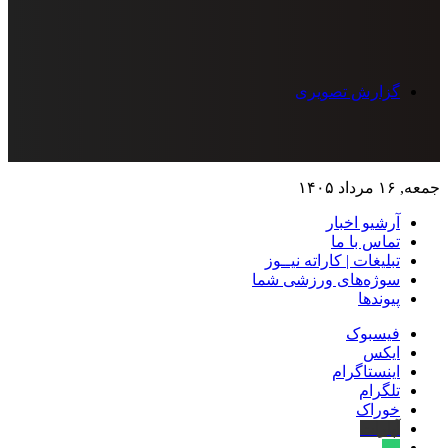
گزارش تصویری
جمعه, ۱۶ مرداد ۱۴۰۵
آرشیو اخبار
تماس‌ با‌ ما
تبلیغات | کاراته نیــوز
سوژه‌های ورزشی شما
پیوندها
فیسبوک
ایکس
اینستاگرام
تلگرام
خوراک
آپارات
بله