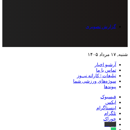
گزارش تصویری
شنبه, ۱۷ مرداد ۱۴۰۵
آرشیو اخبار
تماس‌ با‌ ما
تبلیغات | کاراته نیــوز
سوژه‌های ورزشی شما
پیوندها
فیسبوک
ایکس
اینستاگرام
تلگرام
خوراک
آپارات
بله