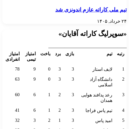
تیم ملی کاراته عازم اندونزی شد
۲۴ خرداد, ۱۴۰۵
«سوپرلیگ کاراته آقایان»
__________________________________
رتبه
تیم
بازی
برد
باخت
امتیاز
امتیاز
تیمی
انفرادی
78
9
0
3
3
1
لایف استار
63
9
0
3
3
2
دانشگاه آزاد
اسلامی
60
6
1
2
3
3
رعد پدافند هوایی
همدان
41
6
1
2
3
4
تیم پاس فراجا
32
3
2
1
3
5
امید پاس