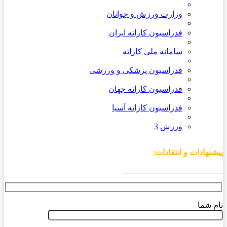
وزارت ورزش و جوانان
فدراسیون کاراته ایران
سامانه ملی کاراته
فدراسیون پزشکی و ورزشی
فدراسیون کاراته جهان
فدراسیون کاراته آسیا
ورزش 3
پیشنهادات و انتقادات:
_________________________
نام شما