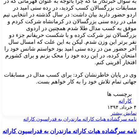
به سوال خبرنگار ما که چرا باتوجه به عنوان قهرمانی که در
مسابقات بزرگسالان کسب کردید، در رده سنی امید در
اردو حضور دارید بیان داشت: در سال گذشته در انتخابی تیم
ملی در رده سنی بزرگسالان در کرمانشاه شرکت کردم و
موفق به کسب مدال طلا شدم همچنین در اردوی
بزرگسالان نیز شرکت کرده و با شکست حریفانم جزء دو
نفر برتر این وزن شدم. لیکن به این علت که امسال سال
آخر حضور من در رده سنی امید بود خواستم شانس خود را
امتحان کرده، در این رده خود را محک بزنم و برای کشورم
افتخار آفرینی کنم.
وی در پایان خاطرنشان کرد: برای کسب مدال در مسابقات
جهانی تمام تلاش خود را به کار خواهم بست.
برچسب ها
کاراته
۴ خرداد, ۱۳۹۴
نمایش بیشتر
نامه سرگشاده هيات كاراته مازندران به فدراسيون كاراته
نامه سرگشاده هيات كاراته مازندران به فدراسيون كاراته