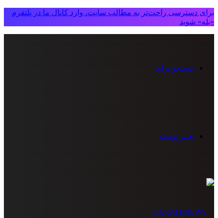
برای دسترسی راحت‌تر به مطالب سایت، وارد کانال ما در پلتفرم
«بله» شوید
جستجو برای
تغییر پوسته