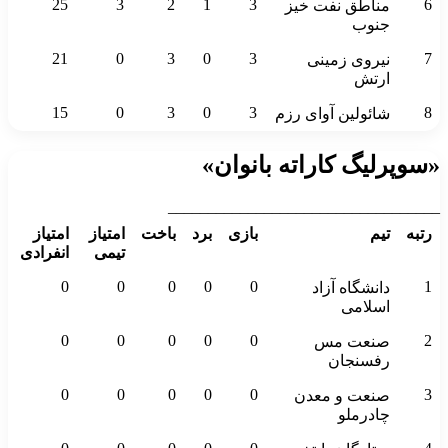
25
3
2
1
3
6
مناطق نفت خیز
جنوب
21
0
3
0
3
7
نیروی زمینی
ارتش
15
0
3
0
3
8
شائولین آوای رزم
«سوپرلیگ کاراته بانوان»
__________________________________
رتبه
تیم
بازی
برد
باخت
امتیاز
امتیاز
تیمی
انفرادی
0
0
0
0
0
1
دانشگاه آزاد
اسلامی
0
0
0
0
0
2
صنعت مس
رفسنجان
0
0
0
0
0
3
صنعت و معدن
چادرملو