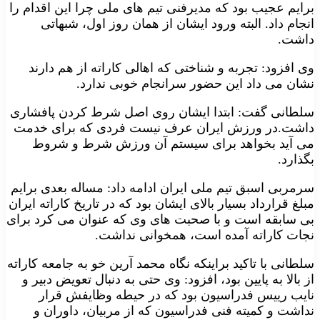
برایم عجیب بود که مدیرفنی تیم های ملی چرا این اقدام را
انجام داد. البته ورود ایشان از همان روز اول، شبهاتی
داشت.
وی افزود: تجربه و شناختی که اهالی کاراته از هم دارند
نشان می داد این حضور سرانجام خوبی ندارد.
سلطانی گفت: ابتدا ایشان روی اصل شرط کردن پافشاری
داشت.در ورزش ایران عرف نیست فردی که برای خدمت
می آید بخواهد برای سیستم آن ورزش شرط و شروط
بگذارد.
سرمربی اسبق تیم ملی ایران ادامه داد: مساله بعدی برایم
مبلغ قرارداد بسیار بالای ایشان بود که در تاریخ کاراته ایران
بی سابقه است و با صحبت های وی که عنوان می کرد برای
نجات کاراته آمده است، همخوانی نداشت.
سلطانی با تاکید براینکه نگاه محمد آرین خو به جامعه کاراته
از بالا به پایین بود، افزود: وی حتی به دنبال تعویض دبیر و
نایب رییس فدراسیون بود که در حیطه وظایفش قرار
نداشت و کمیته فنی فدراسیون که از مربیان، داوران و