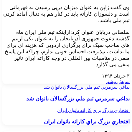
وی گفت:ژاپن به عنوان میزبان درپی رسیدن به قهرمانی
است و دلسوزان کاراته باید در کنار هم به دنبال آماده کردن
تیم ملی باشند.
سلطانی درپایان عنوان کرد:ازاینکه تیم ملی ایران ماه
گذشته دعوت جمهوری آذربایجان را به عنوان یکی ازتیم
های صاحب سبک برای برگزاری اردویی که هزینه ای برای
ما نداشت، نپذیرفت احساس خوبی ندارم، چراکه این پاسخ
منفی در مناسبات بین المللی در وجه کاراته ایران تاثیر
منفی می گذارد.
۳ خرداد, ۱۳۹۴
نمایش بیشتر
بداغي سرمربي تيم ملي بزرگسالان بانوان شد
بداغي سرمربي تيم ملي بزرگسالان بانوان شد
افتخاري بزرگ براي كاراته بانوان ايران
افتخاري بزرگ براي كاراته بانوان ايران