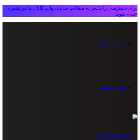
برای دسترسی راحت‌تر به مطالب سایت، وارد کانال ما در پلتفرم
«بله» شوید
جستجو برای
تغییر پوسته