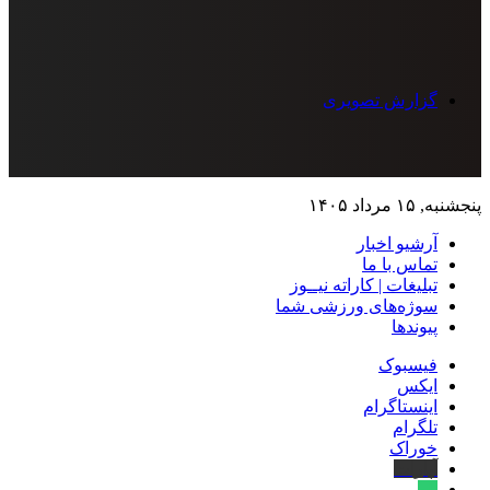
گزارش تصویری
پنجشنبه, ۱۵ مرداد ۱۴۰۵
آرشیو اخبار
تماس‌ با‌ ما
تبلیغات | کاراته نیــوز
سوژه‌های ورزشی شما
پیوندها
فیسبوک
ایکس
اینستاگرام
تلگرام
خوراک
آپارات
بله