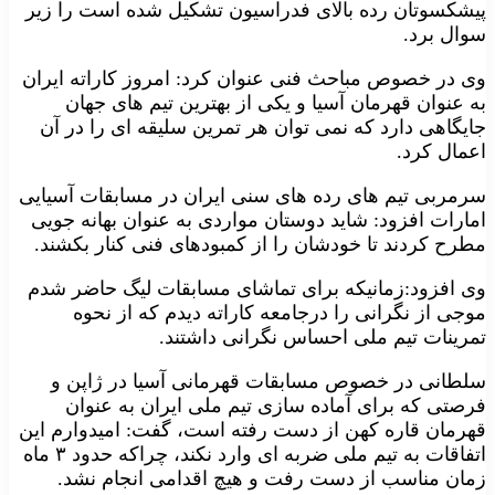
پیشکسوتان رده بالای فدراسیون تشکیل شده است را زیر
سوال برد.
وی در خصوص مباحث فنی عنوان کرد: امروز کاراته ایران
به عنوان قهرمان آسیا و یکی از بهترین تیم های جهان
جایگاهی دارد که نمی توان هر تمرین سلیقه ای را در آن
اعمال کرد.
سرمربی تیم های رده های سنی ایران در مسابقات آسیایی
امارات افزود: شاید دوستان مواردی به عنوان بهانه جویی
مطرح کردند تا خودشان را از کمبودهای فنی کنار بکشند.
وی افزود:زمانیکه برای تماشای مسابقات لیگ حاضر شدم
موجی از نگرانی را درجامعه کاراته دیدم که از نحوه
تمرینات تیم ملی احساس نگرانی داشتند.
سلطانی در خصوص مسابقات قهرمانی آسیا در ژاپن و
فرصتی که برای آماده سازی تیم ملی ایران به عنوان
قهرمان قاره کهن از دست رفته است، گفت: امیدوارم این
اتفاقات به تیم ملی ضربه ای وارد نکند، چراکه حدود ۳ ماه
زمان مناسب از دست رفت و هیچ اقدامی انجام نشد.