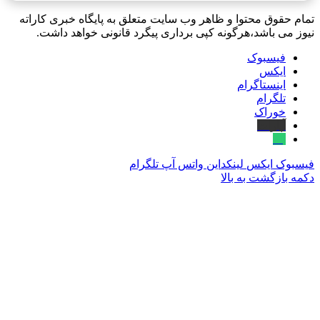
تمام حقوق محتوا و ظاهر وب سایت متعلق به پایگاه خبری کاراته
نیوز می باشد،هرگونه کپی برداری پیگرد قانونی خواهد داشت.
فیسبوک
ایکس
اینستاگرام
تلگرام
خوراک
آپارات
بله
فیسبوک
ایکس
لینکداین
واتس آپ
تلگرام
دکمه بازگشت به بالا