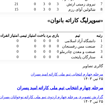
21
0
3
0
3
7
نیروی زمینی ارتش
15
0
3
0
3
8
شائولین آوای رزم
«سوپرلیگ کاراته بانوان»
__________________________________
رتبه
تیم
بازی
برد
باخت
امتیاز تیمی
امتیاز انفراد
0
0
0
0
0
1
دانشگاه آزاد اسلامی
0
0
0
0
0
2
صنعت مس رفسنجان
0
0
0
0
0
3
صنعت و معدن چادرملو
0
0
0
0
0
4
ستارگان پایتخت
گالری تصاویر
مرحله چهارم انتخابی تیم ملی کاراته امید پسران
۲۵ تیر, ۱۴۰۳
مرحله چهارم انتخابی تیم ملی کاراته امید پسران
گزارش تصویری مرحله چهارم اردوی تیم ملی کاراته نوجوانان پسران
۲۵ تیر, ۱۴۰۳