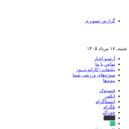
گزارش تصویری
شنبه, ۱۷ مرداد ۱۴۰۵
آرشیو اخبار
تماس‌ با‌ ما
تبلیغات | کاراته نیــوز
سوژه‌های ورزشی شما
پیوندها
فیسبوک
ایکس
اینستاگرام
تلگرام
خوراک
آپارات
بله
تغییر پوسته