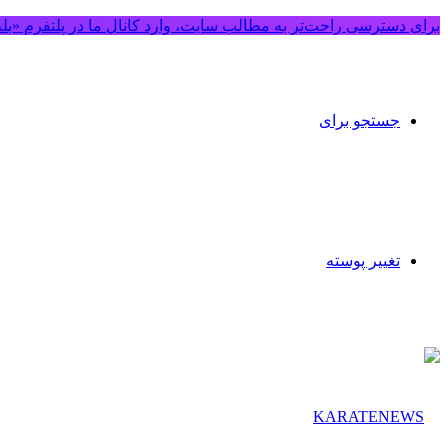
برای دسترسی راحت‌تر به مطالب سایت، وارد کانال ما در پلتفرم «بل
جستجو برای
تغییر پوسته