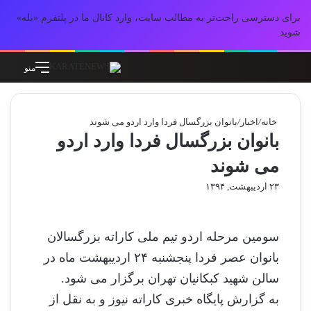
برای دسترسی راحت‌تر به مطالب سایت، وارد کانال ما در پلتفرم «بله»
شوید
جستجو برای
تغییر پوسته
منو
خانه
/
اخبار
/
بانوان بزرگسال فردا وارد اردو می شوند
بانوان بزرگسال فردا وارد اردو
می شوند
۲۳ اردیبهشت, ۱۳۹۴
سومین مرحله اردو تیم ملی کاراته بزرگسالان
بانوان عصر فردا پنجشنبه ۲۴ اردیبهشت ماه در
سالن شهید کبکانیان تهران برگزار می شود.
به گزارش پایگاه خبری کاراته نیوز و به نقل از