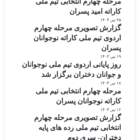
مرحله چهارم انتخابی تیم ملی
ح
کاراته امید پسران
ل
ه
گ
۲۵ تیر, ۱۴۰۳
چ
ز
گزارش تصویری مرحله چهارم
ه
ا
اردوی تیم ملی کاراته نوجوانان
ا
ر
ر
ش
پسران
م
ت
ر
۱۹ تیر, ۱۴۰۳
ا
ص
و
روز پایانی اردوی تیم ملی نوجوانان
ن
و
ز
ت
ی
و جوانان دختران برگزار شد
پ
خ
ر
ا
م
۱۸ تیر, ۱۴۰۳
ا
ی
ی
ر
مرحله چهارم انتخابی تیم ملی
ب
م
ا
ح
ی
ر
کاراته نوجوانان پسران
ن
ل
ت
ح
ی
ه
گ
۱۶ تیر, ۱۴۰۳
ی
ل
ا
چ
ز
گزارش تصویری مرحله چهارم
م
ه
ر
ه
ا
م
چ
انتخابی تیم ملی رده های پایه
د
ا
ر
ل
ه
و
ر
ش
دختران- سری دوم
ی
ا