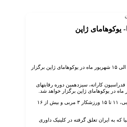
ن
- یوکوهامای ژاپن
سیزدهمین دوره رقابتهای کاراته قهرمانی بزرگسالان آسیا ۱۳ الی ۱۵ شهریور ماه در یوکوهامای ژاپن برگزار
 فدراسیون کاراته، سیزدهمین دوره رقابتهای
طبق اعلام فدراسیون کاراته آسیا برای هر ۱۰ ورزشکار ۲ مربی، ۱۱ تا ۱۵ ورزشکار ۳ مربی و بیش از ۱۶
 که به ایران تعلق گرفته در کلینیک داوری