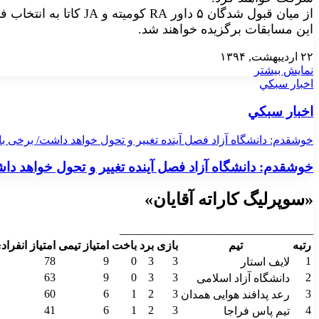
از میان قبول شدگان ۵ داور 
این مسابقات برگزیده خواهند شد.
۲۲ اردیبهشت, ۱۳۹۴
نمایش بیشتر
اخبار سبكي
اخبار سبكي
خوشقدم: دانشگاه آزاد فصل آینده تغییر و تحول خواهد داشت/ برخی باز
خوشقدم: دانشگاه آزاد فصل آینده تغییر و تحول خواهد داش
«سوپرلیگ کاراته آقایان»
__________________________________
رتبه
تیم
بازی
برد
باخت
امتیاز تیمی
امتیاز انفراد
78
9
0
3
3
1
لایف استار
63
9
0
3
3
2
دانشگاه آزاد اسلامی
60
6
1
2
3
3
رعد پدافند هوایی همدان
41
6
1
2
3
4
تیم پاس فراجا