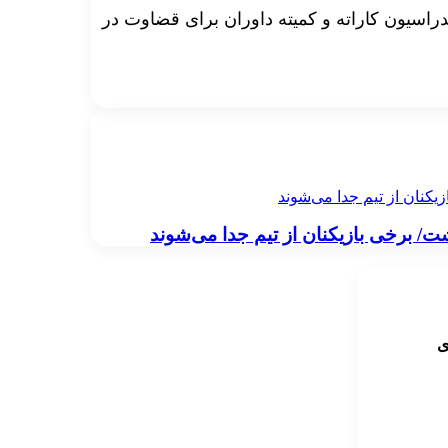
RA کومیته و JA کاتا به انتخاب فدراسیون کاراته و کمیته داوران برای قضاوت در
یکنان از تیم جدا می‌شوند
ت/ برخی بازیکنان از تیم جدا می‌شوند
ی