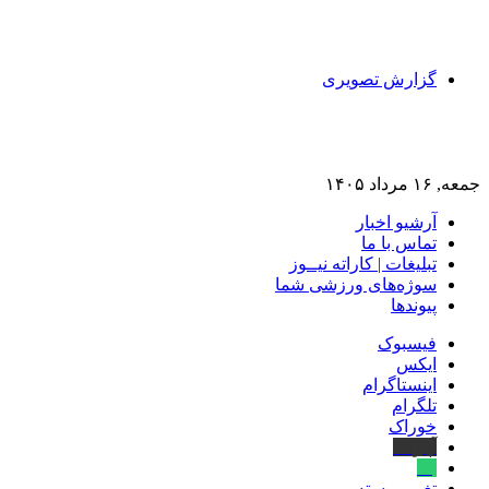
گزارش تصویری
جمعه, ۱۶ مرداد ۱۴۰۵
آرشیو اخبار
تماس‌ با‌ ما
تبلیغات | کاراته نیــوز
سوژه‌های ورزشی شما
پیوندها
فیسبوک
ایکس
اینستاگرام
تلگرام
خوراک
آپارات
بله
تغییر پوسته