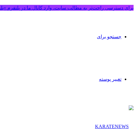
برای دسترسی راحت‌تر به مطالب سایت، وارد کانال ما در پلتفرم «بل
جستجو برای
تغییر پوسته