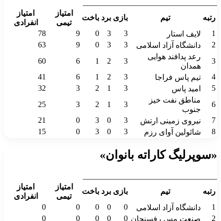
__________________________________
امتیاز
امتیاز
رتبه
تیم
بازی
برد
باخت
تیمی
انفرادی
78
9
0
3
3
1
لایف استار
63
9
0
3
3
2
دانشگاه آزاد اسلامی
رعد پدافند هوایی
60
6
1
2
3
3
همدان
41
6
1
2
3
4
تیم پاس فراجا
32
3
2
1
3
5
امید پاس
مناطق نفت خیز
25
3
2
1
3
6
جنوب
21
0
3
0
3
7
نیروی زمینی ارتش
15
0
3
0
3
8
شائولین آوای رزم
«سوپرلیگ کاراته بانوان»
__________________________________
امتیاز
امتیاز
رتبه
تیم
بازی
برد
باخت
تیمی
انفرادی
0
0
0
0
0
1
دانشگاه آزاد اسلامی
0
0
0
0
0
2
صنعت مس رفسنجان