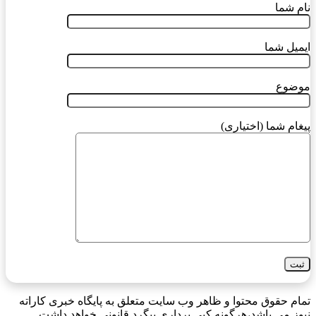
نام شما
ایمیل شما
موضوع
پیغام شما (اختیاری)
تمام حقوق محتوا و ظاهر وب سایت متعلق به پایگاه خبری کاراته
نیوز می باشد،هرگونه کپی برداری پیگرد قانونی خواهد داشت.