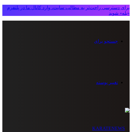
برای دسترسی راحت‌تر به مطالب سایت، وارد کانال ما در پلتفرم
«بله» شوید
جستجو برای
تغییر پوسته