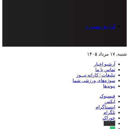
گزارش تصویری
شنبه, ۱۷ مرداد ۱۴۰۵
آرشیو اخبار
تماس‌ با‌ ما
تبلیغات | کاراته نیــوز
سوژه‌های ورزشی شما
پیوندها
فیسبوک
ایکس
اینستاگرام
تلگرام
خوراک
آپارات
بله