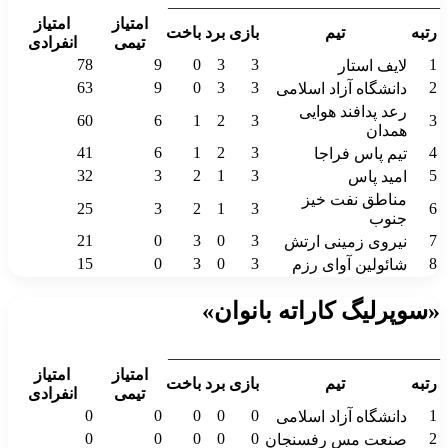
__________________________________
امتیاز
امتیاز
رتبه
تیم
بازی
برد
باخت
تیمی
انفرادی
78
9
0
3
3
1
لایف استار
63
9
0
3
3
2
دانشگاه آزاد اسلامی
رعد پدافند هوایی
60
6
1
2
3
3
همدان
41
6
1
2
3
4
تیم پاس فراجا
32
3
2
1
3
5
امید پاس
مناطق نفت خیز
25
3
2
1
3
6
جنوب
21
0
3
0
3
7
نیروی زمینی ارتش
15
0
3
0
3
8
شائولین آوای رزم
«سوپرلیگ کاراته بانوان»
__________________________________
امتیاز
امتیاز
رتبه
تیم
بازی
برد
باخت
تیمی
انفرادی
0
0
0
0
0
1
دانشگاه آزاد اسلامی
0
0
0
0
0
2
صنعت مس رفسنجان