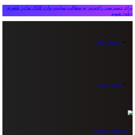
برای دسترسی راحت‌تر به مطالب سایت، وارد کانال ما در پلتفرم
«بله» شوید
جستجو برای
تغییر پوسته