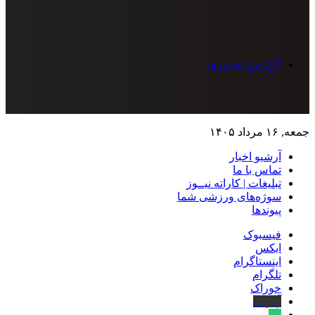
گزارش تصویری
جمعه, ۱۶ مرداد ۱۴۰۵
آرشیو اخبار
تماس‌ با‌ ما
تبلیغات | کاراته نیــوز
سوژه‌های ورزشی شما
پیوندها
فیسبوک
ایکس
اینستاگرام
تلگرام
خوراک
آپارات
بله