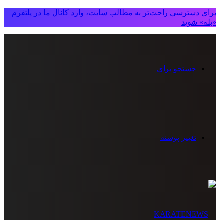
برای دسترسی راحت‌تر به مطالب سایت، وارد کانال ما در پلتفرم
«بله» شوید
جستجو برای
تغییر پوسته