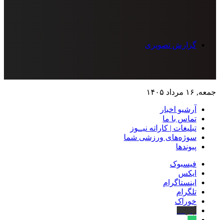
گزارش تصویری
جمعه, ۱۶ مرداد ۱۴۰۵
آرشیو اخبار
تماس‌ با‌ ما
تبلیغات | کاراته نیــوز
سوژه‌های ورزشی شما
پیوندها
فیسبوک
ایکس
اینستاگرام
تلگرام
خوراک
آپارات
بله