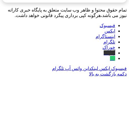
تمام حقوق محتوا و ظاهر وب سایت متعلق به پایگاه خبری کاراته
نیوز می باشد،هرگونه کپی برداری پیگرد قانونی خواهد داشت.
فیسبوک
ایکس
اینستاگرام
تلگرام
خوراک
آپارات
بله
فیسبوک
ایکس
لینکداین
واتس آپ
تلگرام
دکمه بازگشت به بالا