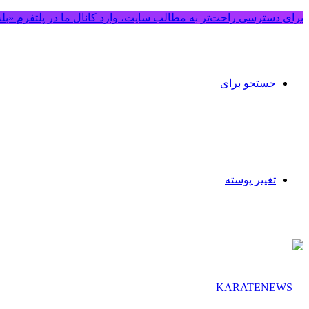
برای دسترسی راحت‌تر به مطالب سایت، وارد کانال ما در پلتفرم «بل
جستجو برای
تغییر پوسته