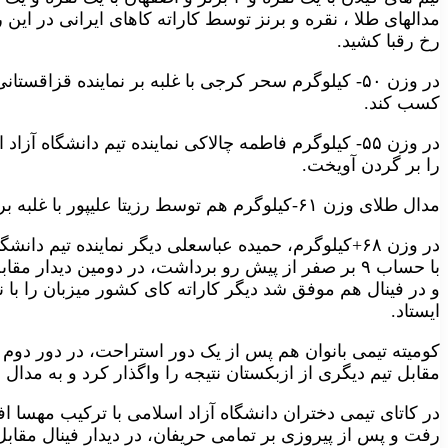
مدالهای طلا ، نقره و برنز توسط کاراته کاهای ایرانی در این رقا
رخ رقبا کشید.
در وزن ۵۰- کیلوگرم سحر کرجی با غلبه بر نماینده قزاق
کسب کند.
در وزن ۵۵- کیلوگرم فاطمه چالاکی نماینده تیم دانشگاه 
را بر گردن آویخت.
مدال طلای وزن ۶۱-کیلوگرم هم توسط رزیتا علیپور با غلبه بر حریف ازبکستانی در فینال بدست آمد.
در وزن ۶۸+کیلوگرم، حمیده عباسعلی دیگر نماینده تیم دان
ایستاد.
کومیته تیمی بانوان هم پس از یک دور استراحت، در دور دوم ت
مقابل تیم دیگری از ازبکستان نتیجه را واگذار کرد و به مدال 
در کاتای تیمی دختران دانشگاه آزاد اسلامی با ترکیب مهسا اف
رفت و پس از پیروزی بر تمامی حریفان، در دیدار فینال مقابل 