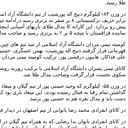
طلا رسید.
در وزن ۸۴+کیلوگرم ذبیح اله پورشیب از تیم دانشگاه 
پیش رو بردارد. این کاراته کا مدال طلای بازیهای آسیایی این
نماینده قزاقستان با نتیجه ۵ بر ۲ به برتری رسید و صاحب مدال طلای این وزن شد.
کومیته تیمی مردان دانشگاه آزاد اسلامی از سد تیم های چین
قهرمانی قرار گرفتند.ذبیح اله پورشیب، بهمن عسگری، حسی
علی فداکار، هامون درفشی پور، ترکیب کومیته تیمی مردان را
کاتای تیمی پسران دانشگاه آزاد اسلامی با ترکیب روزبه روش
سکوی نخست قرار گرفت وصاحب مدال طلا شد.
در وزن ۵۵- کیلوگرم که وحید حسنی پور از تیم گیلان و م
گذاشتن تمام رقبا به فینال رسیده بودند، این میعاد یاری بود
دست یابد و مدال نقره هم به حسنی پور برسد.
در کاتای انفرادی محمد رضا باتوانی از تیم اصفهان در دیدا
در کاتای انفرادی بانوان ندا رضایی که به همراه تیم گیلان در