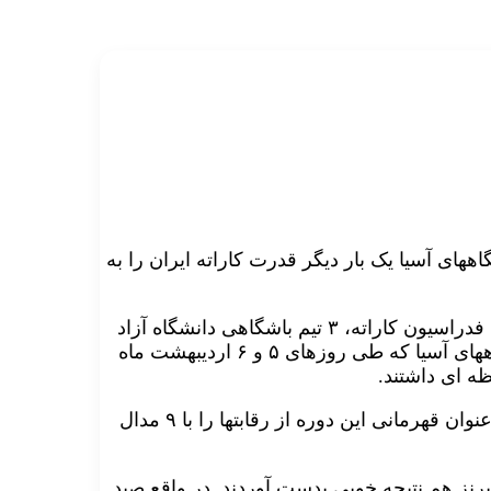
ای آسیا یک بار دیگر قدرت کاراته ایران را به
به گزارش پایگاه خبری کاراته نیوز و به نقل از روابط عمومی فدراسیون کاراته، ۳ تیم باشگاهی دانشگاه آزاد
اسلامی، گیلان و اصفهان در دومین دوره پیکارهای جام باشگاههای آسیا که طی روزهای ۵ و ۶ اردیبهشت ماه
ه ای داشتند.
البته نباید از نتیجه درخشان کاراته کاهای تیم دانشگاه آزاد که عنوان قهرمانی این دوره از رقابتها را با ۹ مدال
 با یک نقره و یک برنز هم نتیجه خوبی بدست آوردند. در واقع صید