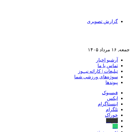
گزارش تصویری
جمعه, ۱۶ مرداد ۱۴۰۵
آرشیو اخبار
تماس‌ با‌ ما
تبلیغات | کاراته نیــوز
سوژه‌های ورزشی شما
پیوندها
فیسبوک
ایکس
اینستاگرام
تلگرام
خوراک
آپارات
بله
تغییر پوسته