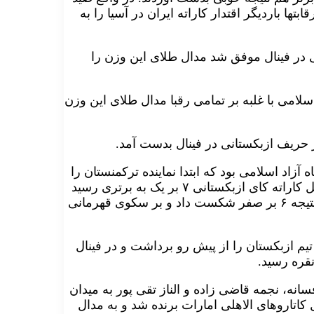
بتها باردیگر اقتدار کاراته ایران در آسیا را به
ستانی در فینال موفق شد مدال طلای این وزن را
آزاد اسلامی با غلبه بر تمامی رقبا مدال طلای این وزن
شگاه آزاد اسلامی بود که ابتدا نماینده ترکمنستان را
با حساب ۹ بر صفر از پیش رو برداشت، در دومین دیدار مقابل کاراته کای ازبکستانی ۷ بر یک به برتری رسید
و در فینال هم موفق شد دیگر کاراته کای کشور میزبان را با نتیجه ۶ بر صفر شکست داد و بر سکوی قهرمانی
یم ازبکستان را از پیش رو برداشت و در فینال
نقره رسید.
سانه، نجمه قاضی زاده و الناز تقی پور به میدان
کاتاروهای الاهلی امارات برنده شد و به مدال