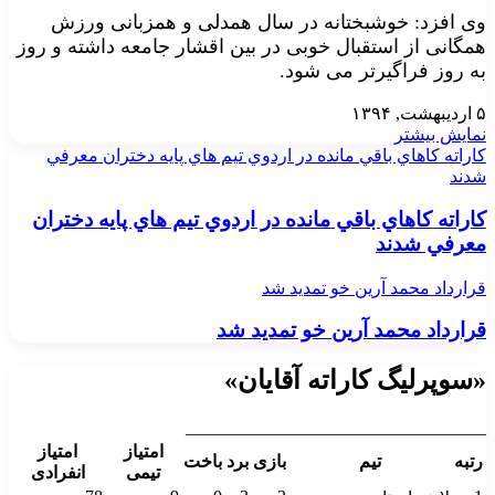
وی افزد: خوشبختانه در سال همدلی و همزبانی ورزش
همگانی از استقبال خوبی در بین اقشار جامعه داشته و روز
به روز فراگیرتر می شود.
۵ اردیبهشت, ۱۳۹۴
نمایش بیشتر
كاراته كاهاي باقي مانده در اردوي تيم هاي پايه دختران معرفي
شدند
كاراته كاهاي باقي مانده در اردوي تيم هاي پايه دختران
معرفي شدند
قرارداد محمد آرين خو تمديد شد
قرارداد محمد آرين خو تمديد شد
«سوپرلیگ کاراته آقایان»
__________________________________
امتیاز
امتیاز
رتبه
تیم
بازی
برد
باخت
تیمی
انفرادی