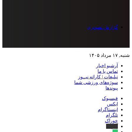
گزارش تصویری
شنبه, ۱۷ مرداد ۱۴۰۵
آرشیو اخبار
تماس‌ با‌ ما
تبلیغات | کاراته نیــوز
سوژه‌های ورزشی شما
پیوندها
فیسبوک
ایکس
اینستاگرام
تلگرام
خوراک
آپارات
بله