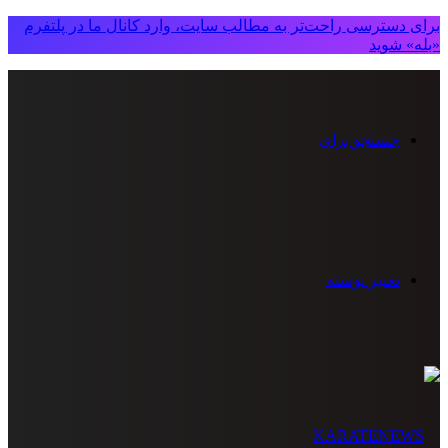
برای دسترسی راحت‌تر به مطالب سایت، وارد کانال ما در پلتفرم
«بله» شوید
جستجو برای
تغییر پوسته