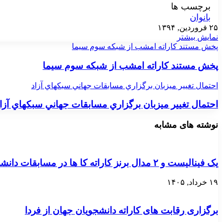
برچسب ها
بانوان
۲۵ فروردین, ۱۳۹۴
نمایش بیشتر
پخش مستند کاراته امشب از شبکه سوم سیما
پخش مستند کاراته امشب از شبکه سوم سیما
احتمال تغيير ميزبان برگزاري مسابقات جهاني سبكهاي آزاد
احتمال تغيير ميزبان برگزاري مسابقات جهاني سبكهاي آزا
نوشته های مشابه
یک فینالیست و ۲ مدال برنز کاراته کا ها در مسابقات دانشجویان جهان
۱۹ خرداد, ۱۴۰۵
برگزاری رقابت های کاراته دانشجویان جهان از فردا