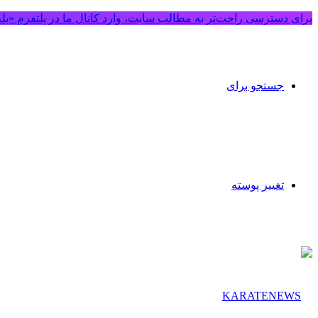
برای دسترسی راحت‌تر به مطالب سایت، وارد کانال ما در پلتفرم «بل
جستجو برای
تغییر پوسته