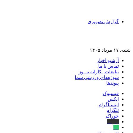
گزارش تصویری
شنبه, ۱۷ مرداد ۱۴۰۵
آرشیو اخبار
تماس‌ با‌ ما
تبلیغات | کاراته نیــوز
سوژه‌های ورزشی شما
پیوندها
فیسبوک
ایکس
اینستاگرام
تلگرام
خوراک
آپارات
بله
تغییر پوسته