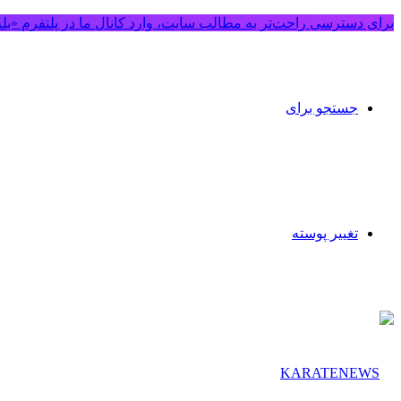
برای دسترسی راحت‌تر به مطالب سایت، وارد کانال ما در پلتفرم «بل
جستجو برای
تغییر پوسته