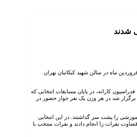
بقات انتخابی تیم ملی کاراته بزرگسالان روز دوشنبه ۱۷ فروردین ماه در سالن شهید کبکانیان تهران
فدراسیون کاراته، در پایان مسابقات انتخابی که
برگزار شد در هر وزن یک نفر جواز حضور در
آموزشی را پشت سر گذاشتند. در این انتخابی
ضاوت نفرات را انجام دادند و نفرات منتخب با