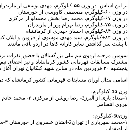
بر این اساس، در وزن ۵۵-کیلوگرم، مهدی یوسفی از مازندران
در وزن ۶۰-کیلوگرم، مصطفی کاووسی از خوزستان
در وزن ۶۷-کیلوگرم، محمد رضا بخش محمدلو از مرکزی
در وزن ۷۵-کیلوگرم، رضا بهرام پور از مازندران
در وزن ۸۴-کیلوگرم، احسان حیدری از کرمانشاه
در وزن ۸۴+کیلوگرم، سید مهدی موسوی از قزوین و ایلان کشکولی از فارس
با پشت سر گذاشتن سایر کاراته کاها در اردو باقی ماندند.
سومین مرحله اردوی تیم ملی بزرگسالان با حضور نفرات برتر
پنجشنبه ۲۰ فروردین ماه در سالن شهید کبکانیان تهران آغاز می شود.
اسامی مدال آوران مسابقات قهرمانی کشور کرمانشاه که در
وزن ۵۵-کیلوگرم:
۱-میعاد یاری از البرز2
نیروی انتظامی
وزن60-کیلوگرم:
۱-محم
از اصفهان