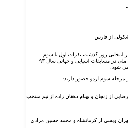
 انتخابی روز گذشته، نفرات اول تا سوم
مشترک مسابقات قهرمانی کشور کرمانشاه و نیز اعضای تیم ملی در مسابقات آسیایی و جهانی سال ۹۳
 مرحله سوم اردو حضور دارند:
- رضا روشن از مرکزی ۳- محمد خادم رضایی از زنجان و بهنام دهقان زاده از تیم منتخب
د شهریاری از تهران2-انشان خسروی از خوزستان ۳-مهران ویسی از کرمانشاه و محمد حسین مرادی