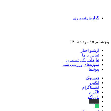
گزارش تصویری
پنجشنبه, ۱۵ مرداد ۱۴۰۵
آرشیو اخبار
تماس‌ با‌ ما
تبلیغات | کاراته نیــوز
سوژه‌های ورزشی شما
پیوندها
فیسبوک
ایکس
اینستاگرام
تلگرام
خوراک
آپارات
بله
تغییر پوسته