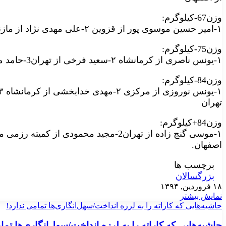
وزن67-کیلوگرم:
۱-امیر حسین موسوی پور از قزوین ۲-علی مهدی نژاد از مازندران ۳-فرزاد رستمی از زنجان
وزن75-کیلوگرم:
۱-یونس ناصری از کرمانشاه ۲-سعید فرخی از تهران3-حامد مرادی از کرمانشاه و مرتضی شفاهی از تهران
وزن84-کیلوگرم:
تهران
وزن84+کیلوگرم:
اصفهان.
برچسب ها
بزرگسالان
۱۸ فروردین, ۱۳۹۴
نمایش بیشتر
حاشیه‌هایی که کاراته را به لرزه انداخت/سهل‌انگاری‌ها تمامی ندارد!
حاشیه‌هایی که کاراته را به لرزه انداخت/سهل‌انگاری‌ها تما