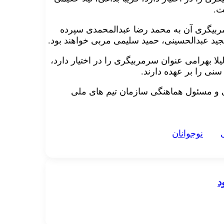
ت.
زیر ۲۱ سال- پسران که سرمربیگری آن به محمد رضا عبدالمحمدی سپرده
عبدالحسینی، حمید سلیمی مربی خواهند بود.
ر ۲۱ سال- دختران هم که لیلا بهرامی عنوان سرمربیگری را در اختیار دارد،
نی را بر عهده دارند.
لی و مسئول هماهنگی سازمان تیم های ملی
نوجوانان
د