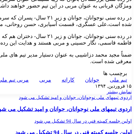
ومژگان قربانی به عنوان مربی در این تیم حضور خواهند داش
در رده سنی نوجوانان، جوانان و 
شده است،علی عسگری، قسمت آسیابری، حسن روحانی، مجید 
در رده سنی نوجوانان، جوانان و زی
فاطمه قاسمی، نگار حسینی و مربی هستند و هدایت این رده س
ضمناً مجید محمد دزاشیبی به عنوان دستیار مدیر تیم های م
معرفی شده است.
برچسب ها
تيم ملی
جوانان
کاراته
مربی
مربی تیم ملی
۱۵ فروردین, ۱۳۹۴
نمایش بیشتر
اردوی تیمهای ملی نوجوانان، جوانان و امید تشکیل می شود
اردوی تیمهای ملی نوجوانان، جوانان و امید تشکیل می شو
اولين جلسه كميته فني در سال 94 تشكيل مي شود
اولين جلسه كميته فني در سال 94 تشكيل مي شود