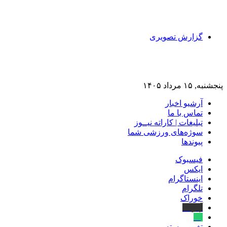
گزارش تصویری
پنجشنبه, ۱۵ مرداد ۱۴۰۵
آرشیو اخبار
تماس‌ با‌ ما
تبلیغات | کاراته نیــوز
سوژه‌های ورزشی شما
پیوندها
فیسبوک
ایکس
اینستاگرام
تلگرام
خوراک
آپارات
بله
تغییر پوسته