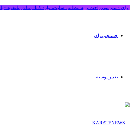
برای دسترسی راحت‌تر به مطالب سایت، وارد کانال ما در پلتفرم «بل
جستجو برای
تغییر پوسته