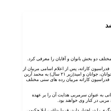
د
ختلف دو بخش بانوان و آقایان را معرفی کرد.
 فدراسیون کاراته، پس از اعلام اسامی مربیان از
سوی سرمربیان تیم های ملی رده های سنی بزرگسالان و نوجوانان، جوانان و امید(زیر ۲۱ سال) به محمد آرین
 فدراسیون کاراته مربیان رده های سنی مختلف
انی به عنوان سرمربی هدایت آن را بر عهده
ربی در کنار وی خواهند بود.
ی را در اختیار دارد، فریبا بداغی، لیلا حکیمی