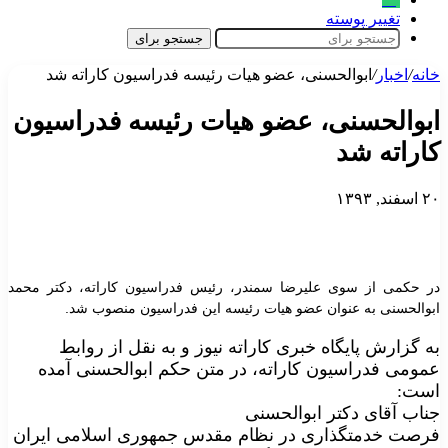
تغییر پوسته
جستجو برای
خانه
/
اخبار
/
ابوالحسنی، عضو هیات رئیسه فدراسیون کاراته شد
ابوالحسنی، عضو هیات رئیسه فدراسیون
کاراته شد
۲۰ اسفند, ۱۳۹۳
در حکمی از سوی علیرضا سمندر، رئیس فدراسیون کاراته، دکتر محمد
ابوالحسنی به عنوان عضو هیات رئیسه این فدراسیون منصوب شد.
به گزارش پایگاه خبری کاراته نیوز و به نقل از روابط
عمومی فدراسیون کاراته، در متن حکم ابوالحسنی آمده
است:
جناب آقای دکتر ابوالحسنی
فرصت خدمتگذاری در نظام مقدس جمهوری اسلامی ایران