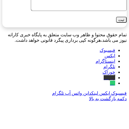
تمام حقوق محتوا و ظاهر وب سایت متعلق به پایگاه خبری کاراته
نیوز می باشد،هرگونه کپی برداری پیگرد قانونی خواهد داشت.
فیسبوک
ایکس
اینستاگرام
تلگرام
خوراک
آپارات
بله
فیسبوک
ایکس
لینکداین
واتس آپ
تلگرام
دکمه بازگشت به بالا