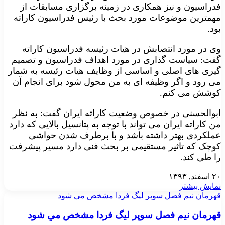
فدراسیون و نیز همکاری در زمینه برگزاری مسابقات از
مهمترین موضوعات مورد بحث با رئیس فدراسیون کاراته
بود.
وی در مورد انتصابش در هیات رئیسه فدراسیون کاراته
گفت: سیاست گذاری در مورد اهداف فدراسیون و تصمیم
گیری های اصلی و اساسی از وظایف هیات رئیسه به شمار
می رود و اگر وظیفه ای به من محول شود برای انجام آن
کوشش می کنم.
ابوالحسنی در خصوص وضعیت کاراته ایران گفت: به نظر
من کاراته ایران می تواند با توجه به پتانسیل بالایی که دارد
عملکردی بهتر داشته باشد و با برطرف شدن حواشی
کوچک که تاثیر مستقیمی بر بحث فنی دارد مسیر پیشرفت
را طی کند.
۲۰ اسفند, ۱۳۹۳
نمایش بیشتر
قهرمان نيم فصل سوپر ليگ فردا مشخص مي شود
قهرمان نيم فصل سوپر ليگ فردا مشخص مي شود