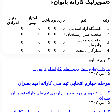
«سوپرلیگ کاراته بانوان»
__________________________________
امتیاز
امتیاز
رتبه
تیم
بازی
برد
باخت
تیمی
انفرادی
0
0
0
0
0
1
دانشگاه آزاد اسلامی
0
0
0
0
0
2
صنعت مس رفسنجان
صنعت و معدن
0
0
0
0
0
3
چادرملو
0
0
0
0
0
4
ستارگان پایتخت
گالری تصاویر
مرحله چهارم انتخابی تیم ملی کاراته امید پسران
۲۵ تیر, ۱۴۰۳
مرحله چهارم انتخابی تیم ملی کاراته امید پسران
گزارش تصویری مرحله چهارم اردوی تیم ملی کاراته نوجوانان
پسران
۲۵ تیر, ۱۴۰۳