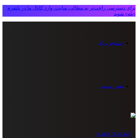
برای دسترسی راحت‌تر به مطالب سایت، وارد کانال ما در پلتفرم
«بله» شوید
جستجو برای
تغییر پوسته