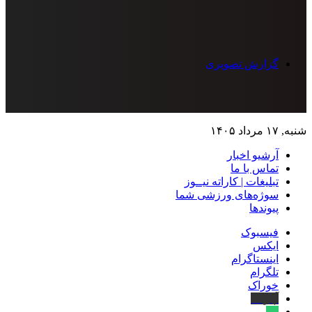
گزارش تصویری
شنبه, ۱۷ مرداد ۱۴۰۵
آرشیو اخبار
تماس‌ با‌ ما
تبلیغات | کاراته نیــوز
سوژه‌های ورزشی شما
پیوندها
فیسبوک
ایکس
اینستاگرام
تلگرام
خوراک
آپارات
بله