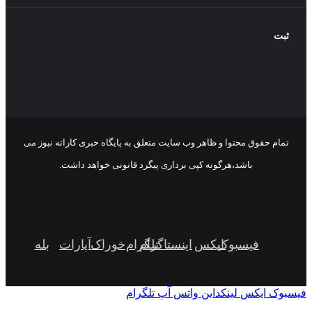
تمام حقوق محتوا و ظاهر وب سایت متعلق به پایگاه خبری کاراته نیوز می
باشد،هرگونه کپی برداری پیگرد قانونی خواهد داشت.
فیسبوک
ایکس
اینستاگرام
تلگرام
خوراک
آپارات
بله
سبوک
ایکس
لینکداین
واتس آپ
تلگرام