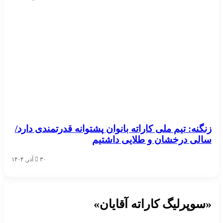
زنگنه: تیم ملی کاراته بانوان پشتوانه قدرتمندی دارد/
سالی درخشان و طلایی داشتیم
۳۰ آذر, ۱۴۰۴
«سوپرلیگ کاراته آقایان»