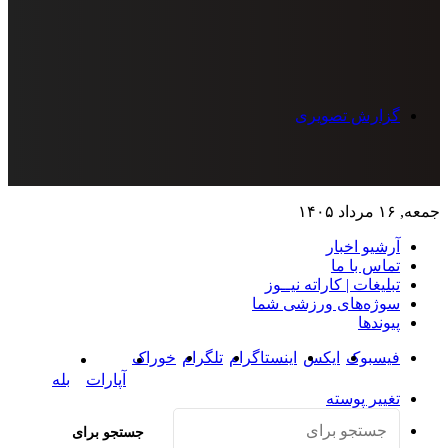
گزارش تصویری
 ۱۶ مرداد ۱۴۰۵
آرشیو اخبار
تماس‌ با‌ ما
تبلیغات | کاراته نیــوز
سوژه‌های ورزشی شما
پیوندها
فیسبوک
ایکس
اینستاگرام
تلگرام
خوراک
آپارات
بله
تغییر پوسته
جستجو برای