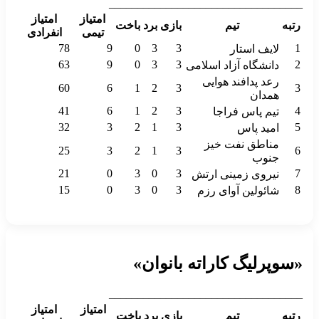
__________________________________
امتیاز
امتیاز
رتبه
تیم
بازی
برد
باخت
تیمی
انفرادی
78
9
0
3
3
1
لایف استار
63
9
0
3
3
2
دانشگاه آزاد اسلامی
رعد پدافند هوایی
60
6
1
2
3
3
همدان
41
6
1
2
3
4
تیم پاس فراجا
32
3
2
1
3
5
امید پاس
مناطق نفت خیز
25
3
2
1
3
6
جنوب
21
0
3
0
3
7
نیروی زمینی ارتش
15
0
3
0
3
8
شائولین آوای رزم
«سوپرلیگ کاراته بانوان»
__________________________________
امتیاز
امتیاز
رتبه
تیم
بازی
برد
باخت