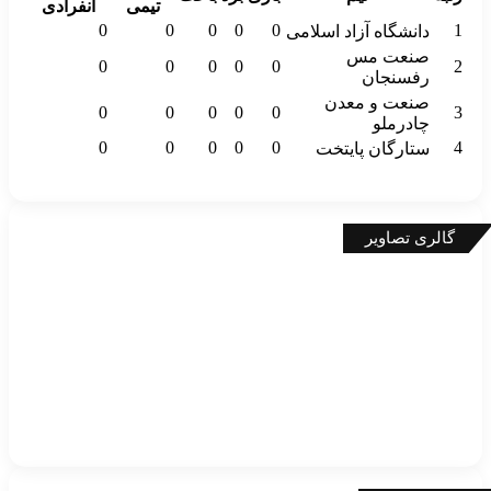
تیمی
انفرادی
0
0
0
0
0
1
دانشگاه آزاد اسلامی
صنعت مس
0
0
0
0
0
2
رفسنجان
صنعت و معدن
0
0
0
0
0
3
چادرملو
0
0
0
0
0
4
ستارگان پایتخت
گالری تصاویر