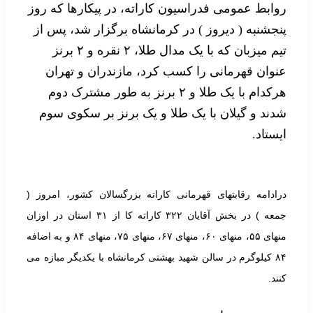
روابط عمومی فدراسیون کاراته، در پیکارها که روز
پنجشنبه ( دیروز ) در کرمانشاه برگزار شد، پس از
تیم میزبان که با یک مدال طلا، ۲ نقره و ۲ برنز
عنوان قهرمانی را کسب کرد، مازندران و تهران
هرکدام با یک طلا و ۲ برنز به طور مشترک دوم
شدند و گیلان با یک طلا و یک برنز بر سکوی سوم
ایستاد.
درادامه رقابتهای قهرمانی کاراته بزرگسالان کشور، امروز (
جمعه ) در بخش آقایان ۳۲۲ کاراته کا از ۳۱ استان در اوزان
منهای ۵۵، منهای ۶۰، منهای ۶۷، منهای ۷۵، منهای ۸۴ و به اضافه
۸۴ کیلوگرم در سالن شهید بهشتی کرمانشاه با یکدیگر مبازه می
کنند.