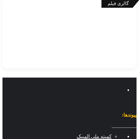
گالری فیلم
وندها:
________
کمیته ملی المپیک