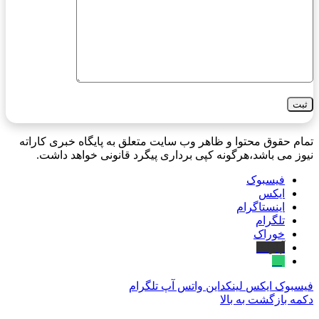
تمام حقوق محتوا و ظاهر وب سایت متعلق به پایگاه خبری کاراته
نیوز می باشد،هرگونه کپی برداری پیگرد قانونی خواهد داشت.
فیسبوک
ایکس
اینستاگرام
تلگرام
خوراک
آپارات
بله
فیسبوک
ایکس
لینکداین
واتس آپ
تلگرام
دکمه بازگشت به بالا