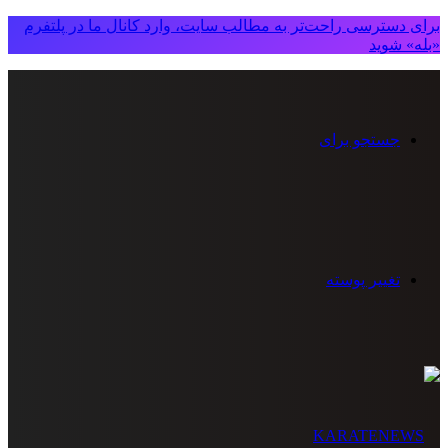
برای دسترسی راحت‌تر به مطالب سایت، وارد کانال ما در پلتفرم
«بله» شوید
جستجو برای
تغییر پوسته