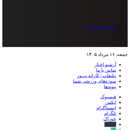
گزارش تصویری
جمعه, ۱۶ مرداد ۱۴۰۵
آرشیو اخبار
تماس‌ با‌ ما
تبلیغات | کاراته نیــوز
سوژه‌های ورزشی شما
پیوندها
فیسبوک
ایکس
اینستاگرام
تلگرام
خوراک
آپارات
بله