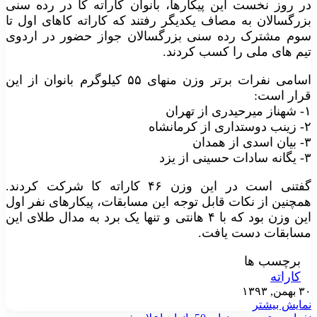
در روز نخست این پیکارها، بانوان کاراته کا در رده سنی
بزرگسالان به مصاف یکدیگر رفتند که کاراته کاهای اول تا
سوم مشترک رده سنی بزرگسالان جواز حضور در اردوی
تیم های ملی را کسب کردند.
اسامی نفرات برتر وزن منهای ۵۵ کیلوگرم بانوان از این
قرار است:
۱- شهناز میرحیدری از تهران
۲- زینب دوستداری از کرمانشاه
۳- بیان اسدی از همدان
۳- یگانه سادات حسینی از یزد
گفتنی است در این وزن ۴۶ کاراته کا شرکت کردند.
همچنین از نکات قابل توجه این مسابقات، پیکارهای نفر اول
این وزن بود که با ۴ هانتی و تنها یک برد به مدال طلای این
مسابقات دست یافت.
برچسب ها
کاراته
۳۰ بهمن, ۱۳۹۳
نمایش بیشتر