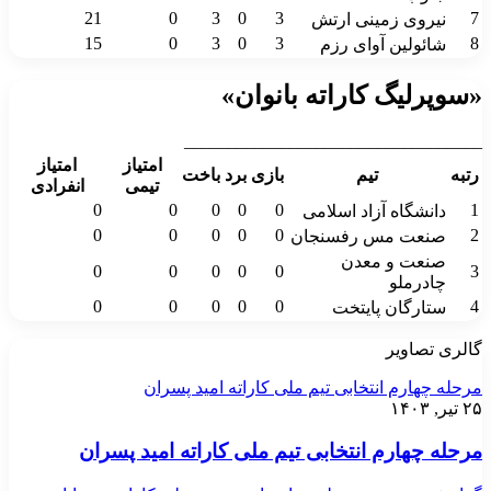
21
0
3
0
3
7
نیروی زمینی ارتش
15
0
3
0
3
8
شائولین آوای رزم
«سوپرلیگ کاراته بانوان»
__________________________________
امتیاز
امتیاز
رتبه
تیم
بازی
برد
باخت
تیمی
انفرادی
0
0
0
0
0
1
دانشگاه آزاد اسلامی
0
0
0
0
0
2
صنعت مس رفسنجان
صنعت و معدن
0
0
0
0
0
3
چادرملو
0
0
0
0
0
4
ستارگان پایتخت
گالری تصاویر
مرحله چهارم انتخابی تیم ملی کاراته امید پسران
۲۵ تیر, ۱۴۰۳
مرحله چهارم انتخابی تیم ملی کاراته امید پسران