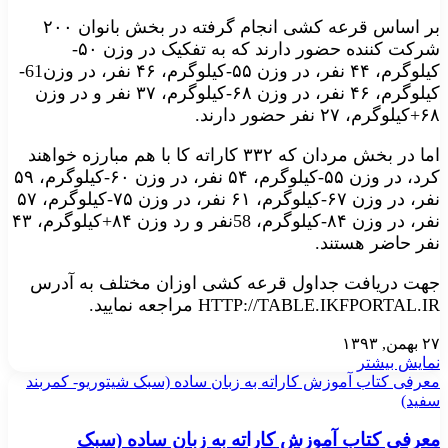
بر اساس قرعه کشی انجام گرفته در بخش بانوان ۲۰۰
شرکت کننده حضور دارند که به تفکیک در وزن ۵۰-
کیلوگرم، ۴۴ نفر، در وزن ۵۵-کیلوگرم، ۴۶ نفر، در وزن61-
کیلوگرم، ۴۶ نفر، در وزن ۶۸-کیلوگرم، ۳۷ نفر و در وزن
۶۸+کیلوگرم، ۲۷ نفر حضور دارند.
اما در بخش مردان که ۳۳۲ کاراته کا با هم مبارزه خواهند
کرد، در وزن ۵۵-کیلوگرم، ۵۴ نفر، در وزن ۶۰-کیلوگرم، ۵۹
نفر، در وزن ۶۷-کیلوگرم، ۶۱ نفر، در وزن ۷۵-کیلوگرم، ۵۷
نفر، در وزن ۸۴-کیلوگرم، 58نفر و رد وزن ۸۴+کیلوگرم، ۴۳
نفر حاضر هستند.
جهت دریافت جداول قرعه کشی اوزان مختلف به آدرس
HTTP://TABLE.IKFPORTAL.IR مراجعه نمایید.
۲۷ بهمن, ۱۳۹۳
نمایش بیشتر
معرفی کتاب آموزش کاراته به زبان ساده (سبک شیتوریو- کمربند
سفید)
معرفی کتاب آموزش کاراته به زبان ساده (سبک