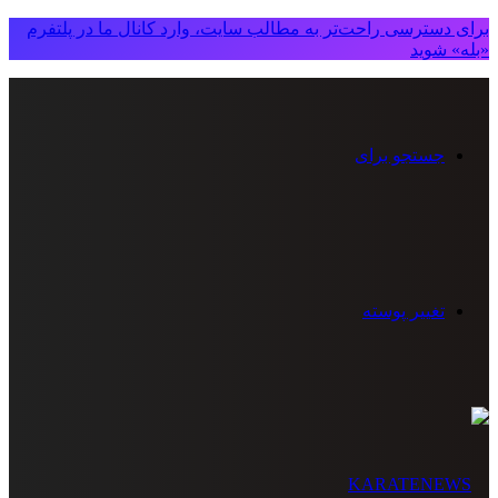
برای دسترسی راحت‌تر به مطالب سایت، وارد کانال ما در پلتفرم
«بله» شوید
جستجو برای
تغییر پوسته