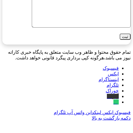
تمام حقوق محتوا و ظاهر وب سایت متعلق به پایگاه خبری کاراته
نیوز می باشد،هرگونه کپی برداری پیگرد قانونی خواهد داشت.
فیسبوک
ایکس
اینستاگرام
تلگرام
خوراک
آپارات
بله
فیسبوک
ایکس
لینکداین
واتس آپ
تلگرام
دکمه بازگشت به بالا