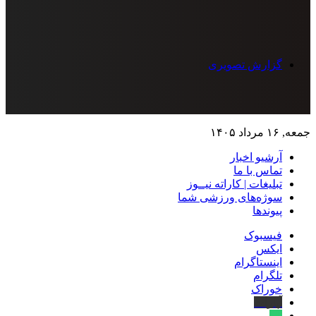
گزارش تصویری
جمعه, ۱۶ مرداد ۱۴۰۵
آرشیو اخبار
تماس‌ با‌ ما
تبلیغات | کاراته نیــوز
سوژه‌های ورزشی شما
پیوندها
فیسبوک
ایکس
اینستاگرام
تلگرام
خوراک
آپارات
بله