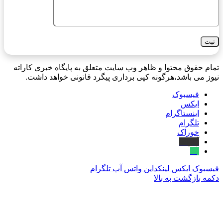
تمام حقوق محتوا و ظاهر وب سایت متعلق به پایگاه خبری کاراته
نیوز می باشد،هرگونه کپی برداری پیگرد قانونی خواهد داشت.
فیسبوک
ایکس
اینستاگرام
تلگرام
خوراک
آپارات
بله
فیسبوک
ایکس
لینکداین
واتس آپ
تلگرام
دکمه بازگشت به بالا