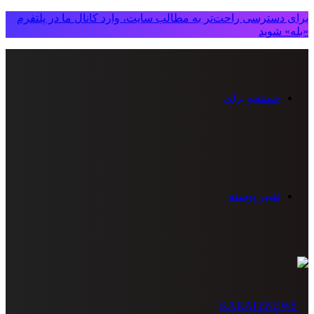
برای دسترسی راحت‌تر به مطالب سایت، وارد کانال ما در پلتفرم
«بله» شوید
جستجو برای
تغییر پوسته