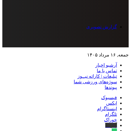
گزارش تصویری
جمعه, ۱۶ مرداد ۱۴۰۵
آرشیو اخبار
تماس‌ با‌ ما
تبلیغات | کاراته نیــوز
سوژه‌های ورزشی شما
پیوندها
فیسبوک
ایکس
اینستاگرام
تلگرام
خوراک
آپارات
بله