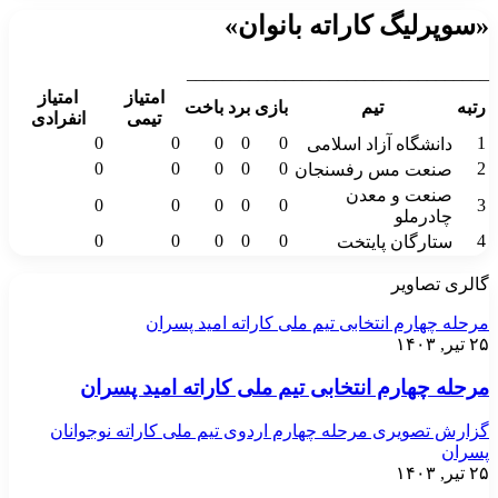
«سوپرلیگ کاراته بانوان»
__________________________________
امتیاز
امتیاز
رتبه
تیم
بازی
برد
باخت
تیمی
انفرادی
0
0
0
0
0
1
دانشگاه آزاد اسلامی
0
0
0
0
0
2
صنعت مس رفسنجان
صنعت و معدن
0
0
0
0
0
3
چادرملو
0
0
0
0
0
4
ستارگان پایتخت
گالری تصاویر
مرحله چهارم انتخابی تیم ملی کاراته امید پسران
۲۵ تیر, ۱۴۰۳
مرحله چهارم انتخابی تیم ملی کاراته امید پسران
گزارش تصویری مرحله چهارم اردوی تیم ملی کاراته نوجوانان
پسران
۲۵ تیر, ۱۴۰۳