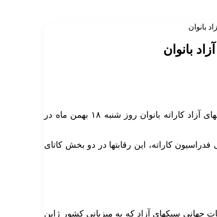
د بانوان
اد بانوان
نهمین دوره مسابقات قهرمانی کشور(انتخابی تیم ملی) سبکهای آزاد کاراته بانوان روز شنبه ۱۸ بهمن ماه در
 فدراسیون کاراته، این رقابتها در دو بخش کاتای
خب سبکهای آزاد خرداد ماه ۹۴ در مسابقات جهانی سبکهای آزاد که به میزبانی کشور ژاپن