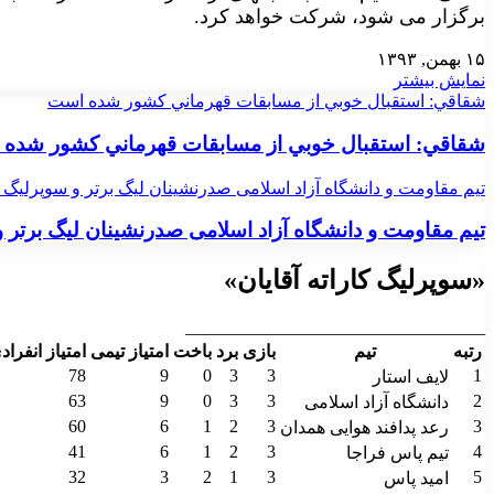
برگزار می شود، شرکت خواهد کرد.
۱۵ بهمن, ۱۳۹۳
نمایش بیشتر
شقاقي: استقبال خوبي از مسابقات قهرماني كشور شده است
شقاقي: استقبال خوبي از مسابقات قهرماني كشور شده
تیم مقاومت و دانشگاه آزاد اسلامی صدرنشینان لیگ برتر و سوپرلیگ کا
تیم مقاومت و دانشگاه آزاد اسلامی صدرنشینان لیگ برتر و 
«سوپرلیگ کاراته آقایان»
__________________________________
رتبه
تیم
بازی
برد
باخت
امتیاز تیمی
امتیاز انفراد
78
9
0
3
3
1
لایف استار
63
9
0
3
3
2
دانشگاه آزاد اسلامی
60
6
1
2
3
3
رعد پدافند هوایی همدان
41
6
1
2
3
4
تیم پاس فراجا
32
3
2
1
3
5
امید پاس