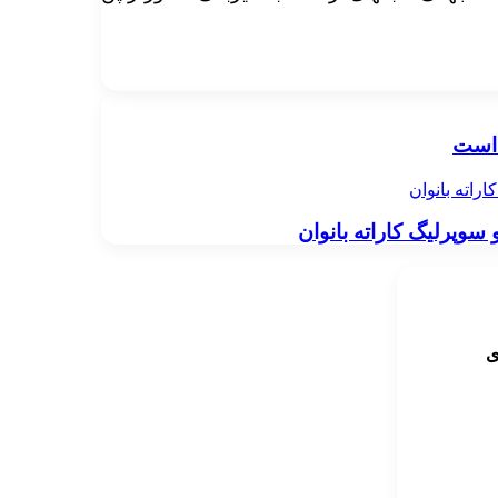
 است
راته بانوان
سوپرلیگ کاراته بانوان
ی