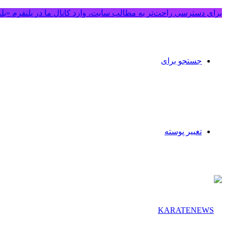
برای دسترسی راحت‌تر به مطالب سایت، وارد کانال ما در پلتفرم «بل
جستجو برای
تغییر پوسته