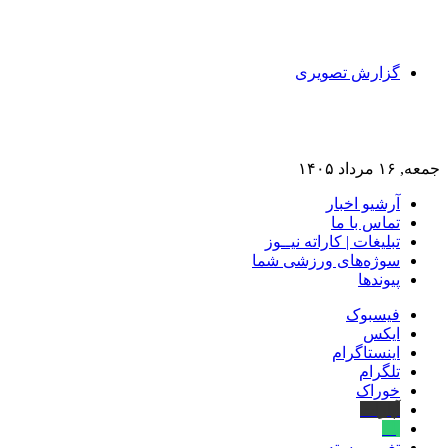
گزارش تصویری
جمعه, ۱۶ مرداد ۱۴۰۵
آرشیو اخبار
تماس‌ با‌ ما
تبلیغات | کاراته نیــوز
سوژه‌های ورزشی شما
پیوندها
فیسبوک
ایکس
اینستاگرام
تلگرام
خوراک
آپارات
بله
تغییر پوسته