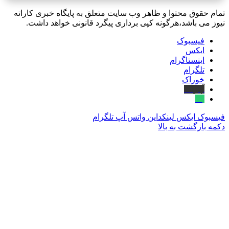
تمام حقوق محتوا و ظاهر وب سایت متعلق به پایگاه خبری کاراته
نیوز می باشد،هرگونه کپی برداری پیگرد قانونی خواهد داشت.
فیسبوک
ایکس
اینستاگرام
تلگرام
خوراک
آپارات
بله
فیسبوک
ایکس
لینکداین
واتس آپ
تلگرام
دکمه بازگشت به بالا