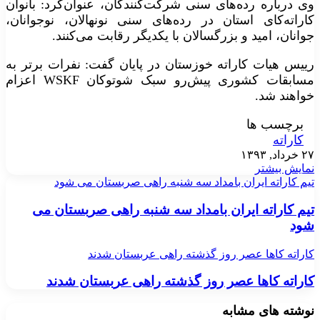
وی درباره رده‌های سنی شرکت‌کنندگان، عنوان‌کرد:‌ بانوان
کاراته‌کای استان در رده‌های سنی نونهالان، نوجوانان،
جوانان، امید و بزرگسالان با یکدیگر رقابت می‌کنند.
رییس هیات کاراته خوزستان در پایان گفت: نفرات برتر به
مسابقات کشوری پیش‌رو سبک شوتوکان WSKF اعزام
خواهند شد.
برچسب ها
کاراته
۲۷ خرداد, ۱۳۹۳
نمایش بیشتر
تیم کاراته ایران بامداد سه شنبه راهی صربستان می شود
تیم کاراته ایران بامداد سه شنبه راهی صربستان می
شود
کاراته کاها عصر روز گذشته راهی عربستان شدند
کاراته کاها عصر روز گذشته راهی عربستان شدند
نوشته های مشابه