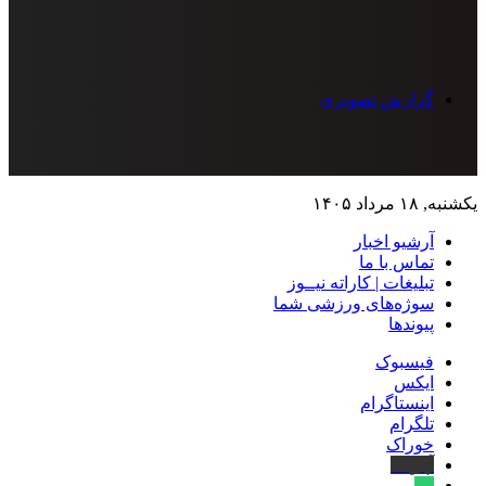
گزارش تصویری
یکشنبه, ۱۸ مرداد ۱۴۰۵
آرشیو اخبار
تماس‌ با‌ ما
تبلیغات | کاراته نیــوز
سوژه‌های ورزشی شما
پیوندها
فیسبوک
ایکس
اینستاگرام
تلگرام
خوراک
آپارات
بله