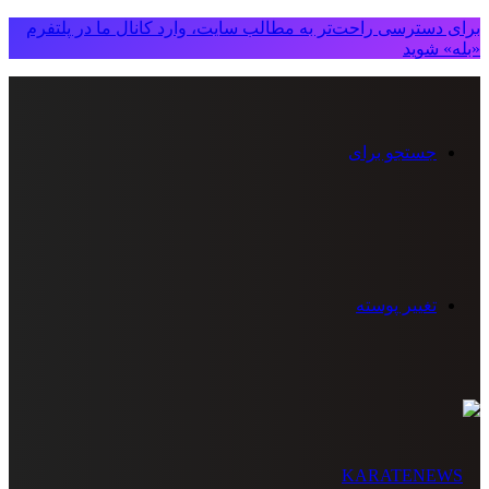
برای دسترسی راحت‌تر به مطالب سایت، وارد کانال ما در پلتفرم
«بله» شوید
جستجو برای
تغییر پوسته