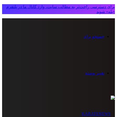
برای دسترسی راحت‌تر به مطالب سایت، وارد کانال ما در پلتفرم
«بله» شوید
جستجو برای
تغییر پوسته