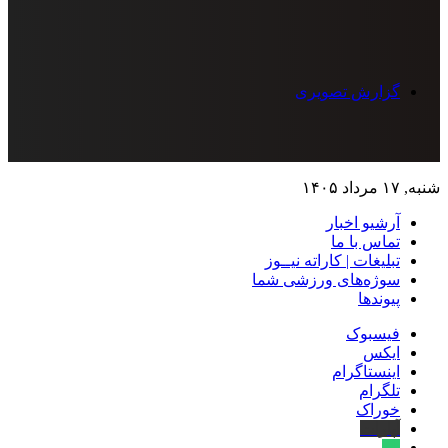
گزارش تصویری
شنبه, ۱۷ مرداد ۱۴۰۵
آرشیو اخبار
تماس‌ با‌ ما
تبلیغات | کاراته نیــوز
سوژه‌های ورزشی شما
پیوندها
فیسبوک
ایکس
اینستاگرام
تلگرام
خوراک
آپارات
بله