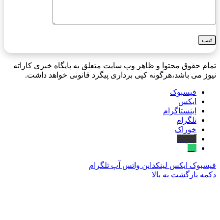
تمام حقوق محتوا و ظاهر وب سایت متعلق به پایگاه خبری کاراته
نیوز می باشد،هرگونه کپی برداری پیگرد قانونی خواهد داشت.
فیسبوک
ایکس
اینستاگرام
تلگرام
خوراک
آپارات
بله
فیسبوک
ایکس
لینکداین
واتس آپ
تلگرام
دکمه بازگشت به بالا