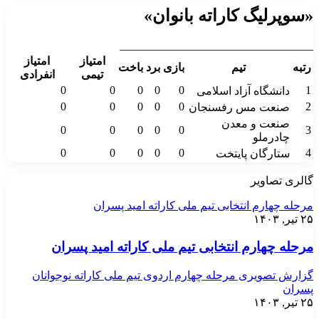
«سوپرلیگ کاراته بانوان»
__________________________________
امتیاز
امتیاز
رتبه
تیم
بازی
برد
باخت
تیمی
انفرادی
0
0
0
0
0
1
دانشگاه آزاد اسلامی
0
0
0
0
0
2
صنعت مس رفسنجان
صنعت و معدن
0
0
0
0
0
3
چادرملو
0
0
0
0
0
4
ستارگان پایتخت
گالری تصاویر
مرحله چهارم انتخابی تیم ملی کاراته امید پسران
۲۵ تیر, ۱۴۰۳
مرحله چهارم انتخابی تیم ملی کاراته امید پسران
گزارش تصویری مرحله چهارم اردوی تیم ملی کاراته نوجوانان
پسران
۲۵ تیر, ۱۴۰۳