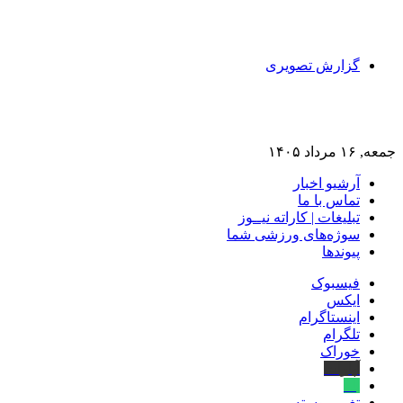
گزارش تصویری
جمعه, ۱۶ مرداد ۱۴۰۵
آرشیو اخبار
تماس‌ با‌ ما
تبلیغات | کاراته نیــوز
سوژه‌های ورزشی شما
پیوندها
فیسبوک
ایکس
اینستاگرام
تلگرام
خوراک
آپارات
بله
تغییر پوسته