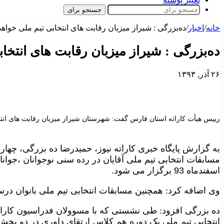
جستجو برای
خانه
/
اخبار
/
ده‌بزرگی : شیراز میزبان رقابت های انتخابی تیم ملی خواهد
ده‌بزرگی : شیراز میزبان رقابت های انتخاب
۲۶ آذر, ۱۳۹۳
رییس هیأت کاراته استان فارس گفت: شهرستان شیراز میزبان رقابت های انتخا
به گزارش پایگاه خبری کاراته نیوز،
حمیدرضا ده بزرگی، چهار ش
مسابقات انتخابی تیم ملی آقایان در رده سنی نوجوانان ،جوانا
اسفندماه
93
برگزار می شود
.
وی اضافه کرد: همچنین مسابقات انتخابی تیم ملی بانوان در
ده بزرگی افزود: طی نشستی که با مسوولان فدراسیون کارات
انتخابی تیم ملی یک دوره هم کلاس ارتقای داوری در دو بخش ک