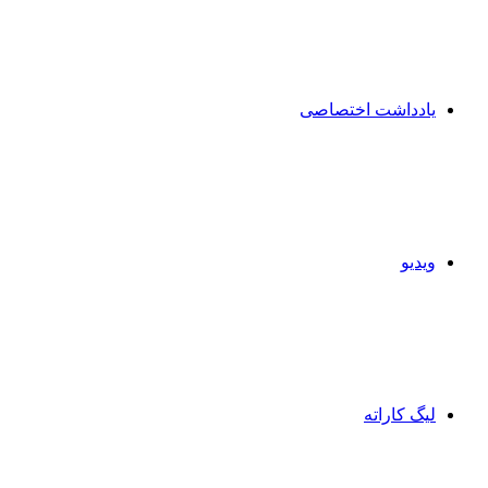
یادداشت اختصاصی
ویدیو
لیگ کاراته