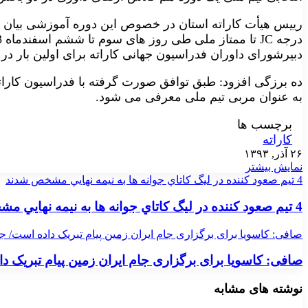
رییس هیأت کاراته استان در خصوص این دوره آموزشی بیان دا
درجه
JC
دبیرشورای داوران فدراسیون جهانی کاراته برای اولین بار در
ده برزگی افزود: طبق توافق صورت گرفته با فدراسیون کاراته 
به عنوان مربی تیم ملی معرفی می شود
.
برچسب ها
کاراته
۲۶ آذر, ۱۳۹۳
نمایش بیشتر
4 تيم صعود كننده در ليگ كاتاي جوانه ها به نيمه نهايي مشخص شدند
4 تيم صعود كننده در ليگ كاتاي جوانه ها به نيمه نهايي مشخص شدند
صافی: کاسویا برای برگزاری جام ایران زمین پیام تبریک داده است/ 
صافی: کاسویا برای برگزاری جام ایران زمین پیام تبریک 
نوشته های مشابه