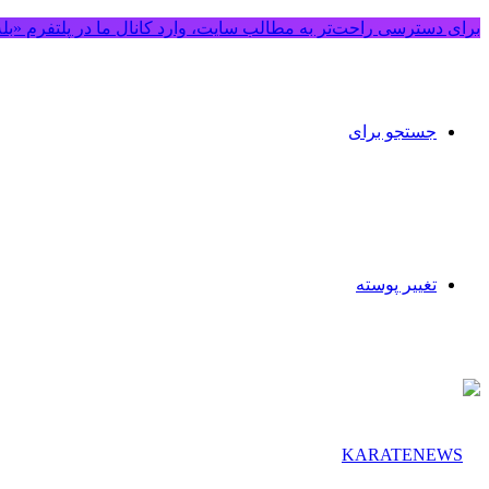
برای دسترسی راحت‌تر به مطالب سایت، وارد کانال ما در پلتفرم «بل
جستجو برای
تغییر پوسته