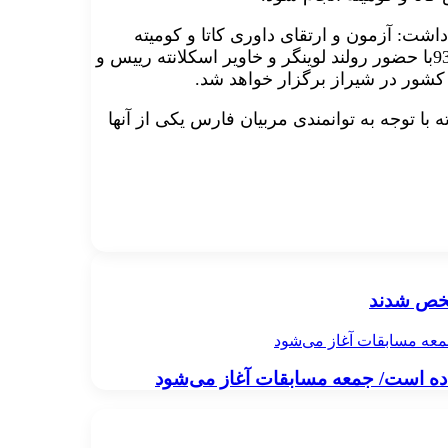
شت: آزمون و ارتقای داوری کاتا و کومیته
تا ممتاز ملی طی روز های سوم تا ششم اسفندماه 93با حضور رولند لوینگر و خاویر اسکلانته رییس و
 کشور در شیراز برگزار خواهد شد
.
با توجه به توانمندی مربیان فارس یکی از آنها
جمعه مسابقات آغاز می‌شود
داده است/ جمعه مسابقات آغاز می‌شود