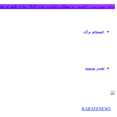
برای دسترسی راحت‌تر به مطالب سایت، وارد کانال ما در پلتفرم «بل
جستجو برای
تغییر پوسته