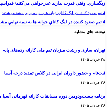
زیگساری: وقتی قدرت ندارند عذرخواهی می‌کنند/ فدراسیون
4 تيم صعود كننده در ليگ كاتاي جوانه ها به نيمه نهايي مشخص شدند
4 تيم صعود كننده در ليگ كاتاي جوانه ها به نيمه نهايي مشخص شدند
نوشته های مشابه
تهران، ساری و رشت میزبان تیم ملی کاراته رده‌های پایه
۲۸ خرداد, ۱۴۰۵
ثبت‌نام و حضور داوران ایرانی در کلاس تمدید درجه آسیا
۲۶ خرداد, ۱۴۰۵
برنامه بیست‌ودومین دوره مسابقات کاراته قهرمانی آسی
۲۶ خرداد, ۱۴۰۵