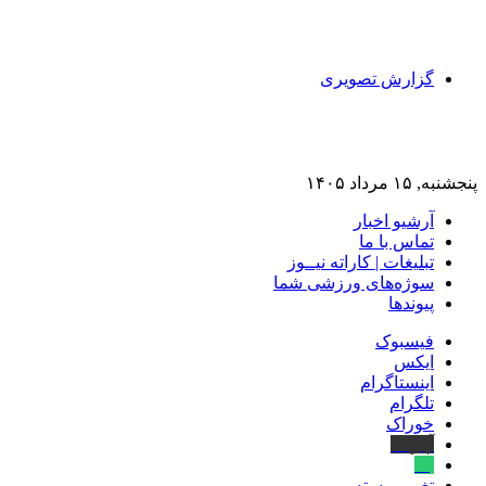
گزارش تصویری
پنجشنبه, ۱۵ مرداد ۱۴۰۵
آرشیو اخبار
تماس‌ با‌ ما
تبلیغات | کاراته نیــوز
سوژه‌های ورزشی شما
پیوندها
فیسبوک
ایکس
اینستاگرام
تلگرام
خوراک
آپارات
بله
تغییر پوسته