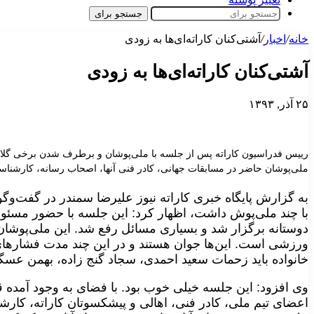
جستجو برای
خانه
/
اخبار
/
آشتی‌کنان کاراته‌ای‌ها به زودی
آشتی‌کنان کاراته‌ای‌ها به زودی
۲۵ آذر, ۱۳۹۳
رییس فدراسیون کاراته پس از جلسه با ملی‌پوشان و برطرف شدن برخی گلایه‌
ملی‌پوشان حاضر در مسابقات جهانی، کادر فنی آنها، اصحاب رسانه، کارشناسا
به گزارش پایگاه خبری کاراته نیوز
علیرضا سمندر در گفت‌وگو 
با چند ملی‌پوش داشت، اظهار کرد: این جلسه با حضور مسئول
دوستانه برگزار شد و بسیاری مسائل رفع شد. این ملی‌پوشان ا
ورزشی است. این‌ها جوان هستند و در این چند مدت فشارهای ز
خانواده باید زحمات سعید احمدی، سجاد گنج زاده، بهمن عسگر
وی افزود: این جلسه خیلی خوب بود. با فضای به وجود آمده قر
اعضای تیم ملی، کادر فنی، اهالی و پیشکسوتان کاراته، کارش