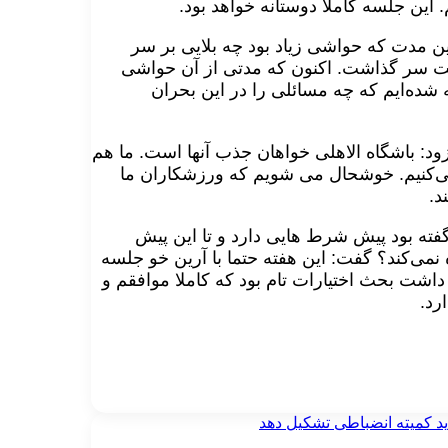
 این جلسه کاملا دوستانه خواهد بود
.
 این مدت که حواشی زیاد بود چه بلایی بر سر
پشت سر گذاشت. اکنون که مدتی از آن حواشی
 شده‌ایم که چه مسائلی را در این بحران
د: باشگاه الاهلی خواهان جذب آنها است. ما هم
 می‌کنیم. خوشحال می شویم که ورزشکاران ما
د
.
گفته بود پیش شرط هایی دارد و تا این پیش
می‌کند؟ گفت: این هفته‌ حتما با آرین خو جلسه
شت بحث اختیارات تام بود که کاملا موافقم و
ارد
.
ید کمیته انضباطی تشکیل دهد