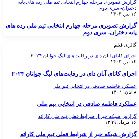
گزارش تصویری مرحله چهارم انتخابی تیم ملی رده های پایه
دختران- سری دوم
۱۶ تیر, ۱۴۰۳
گزارش تصویری مرحله چهارم انتخابی تیم ملی رده های
پایه دختران- سری دوم
گالری فیلم
اجرای کاتای آنان دای در رقابت‌های لیگ جوانان ۲۰۲۴
۱۲ تیر, ۱۴۰۳
اجرای کاتای آنان دای در رقابت‌های لیگ جوانان ۲۰۲۴
عملکرد فاطمه صادقی در انتخابی تیم ملی
۸ آبان, ۱۴۰۱
عملکرد فاطمه صادقی در انتخابی تیم ملی
گزارش شبکه خبر از شرایط فعلی تیم ملی کاراته
۱۶ مرداد, ۱۳۹۹
گزارش شبکه خبر از شرایط فعلی تیم ملی کاراته