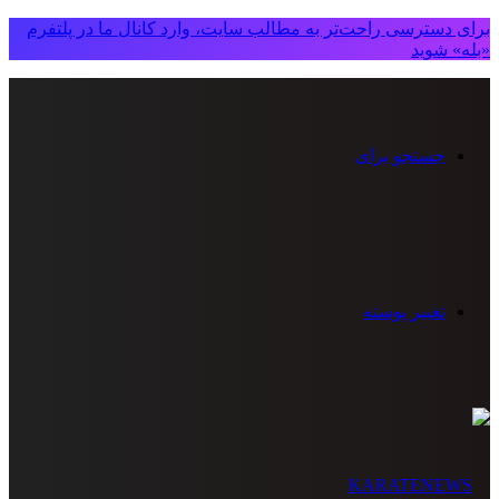
برای دسترسی راحت‌تر به مطالب سایت، وارد کانال ما در پلتفرم
«بله» شوید
جستجو برای
تغییر پوسته