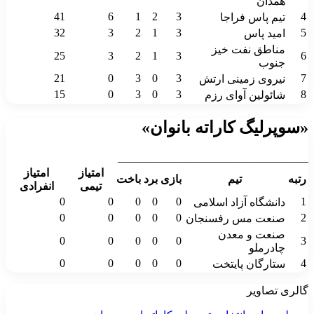
همدان
41
6
1
2
3
4
تیم پاس فراجا
32
3
2
1
3
5
امید پاس
مناطق نفت خیز
25
3
2
1
3
6
جنوب
21
0
3
0
3
7
نیروی زمینی ارتش
15
0
3
0
3
8
شائولین آوای رزم
«سوپرلیگ کاراته بانوان»
__________________________________
امتیاز
امتیاز
رتبه
تیم
بازی
برد
باخت
تیمی
انفرادی
0
0
0
0
0
1
دانشگاه آزاد اسلامی
0
0
0
0
0
2
صنعت مس رفسنجان
صنعت و معدن
0
0
0
0
0
3
چادرملو
0
0
0
0
0
4
ستارگان پایتخت
گالری تصاویر