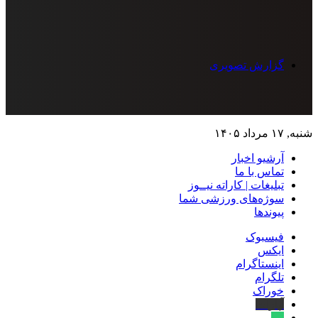
گزارش تصویری
شنبه, ۱۷ مرداد ۱۴۰۵
آرشیو اخبار
تماس‌ با‌ ما
تبلیغات | کاراته نیــوز
سوژه‌های ورزشی شما
پیوندها
فیسبوک
ایکس
اینستاگرام
تلگرام
خوراک
آپارات
بله