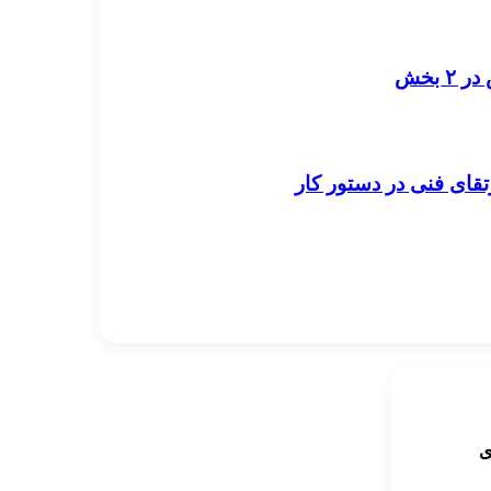
قای فنی در دستور کار
ی