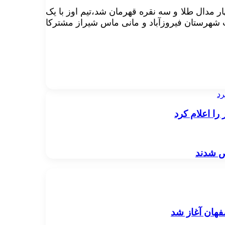
ار مدال طلا و سه نقره قهرمان شد،تیم اوز با یک
اب شهرستان فیروزآباد و مانی ماس شیراز مشترکا
رد
را اعلام كرد
ص شدند
صفهان آغاز شد