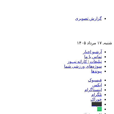
گزارش تصویری
شنبه, ۱۷ مرداد ۱۴۰۵
آرشیو اخبار
تماس‌ با‌ ما
تبلیغات | کاراته نیــوز
سوژه‌های ورزشی شما
پیوندها
فیسبوک
ایکس
اینستاگرام
تلگرام
خوراک
آپارات
بله
تغییر پوسته