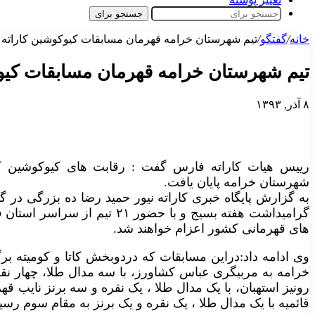
جستجو برای
خانه
/
گفتگو
/
تیم شهرستان خرامه قهرمان مسابقات کیوکوشین کاراته
تیم شهرستان خرامه قهرمان مسابقات کی
۸ آذر, ۱۳۹۳
رییس هیات کاراته فارس گفت : رقابت های کیوکوشین کار
شهرستان خرامه پایان یافت.
به گزارش پایگاه خبری کاراته نیور حمید رضا ده بزرگی در گف
گرامیداشت هفته بسیج و با حضور 
های قهرمانی کشور اعزام خواهند شد.
وی ادامه داد:دراین مسابقات که دردوبخش کاتا و کومیته بر
خرامه به مربیگری عباس کشاورز، با سه مدال طلا، چهار ن
رونیز استهبان، با یک مدال طلا ، یک نقره و سه برنز نایب ق
قائمیه با یک مدال طلا ، یک نقره و یک برنز به مقام سوم رسید