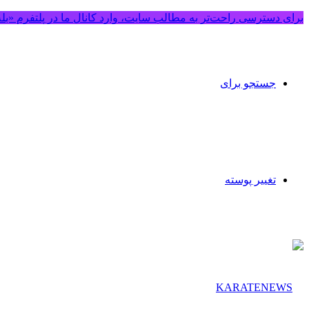
برای دسترسی راحت‌تر به مطالب سایت، وارد کانال ما در پلتفرم «بل
جستجو برای
تغییر پوسته