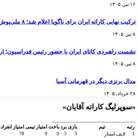
۱۶ تیر, ۱۴۰۵
ترکیب نهایی کاراته ایران برای ناگویا اعلام شد؛ ۸ ملی‌پوش در ۲ بخش
۸ تیر, ۱۴۰۵
نشست راهبردی کاتای ایران با حضور رئیس فدراسیون؛ ارت
۸ تیر, ۱۴۰۵
مدال برنزی دیگر در قهرمانی آسیا
۲۸ خرداد, ۱۴۰۵
«سوپرلیگ کاراته آقایان»
__________________________________
رتبه
تیم
بازی
برد
باخت
امتیاز تیمی
امتیاز انفراد
78
9
0
3
3
1
لایف استار