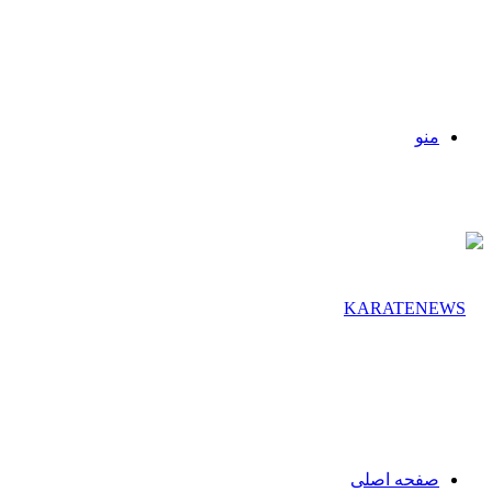
منو
صفحه اصلی