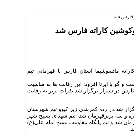
 فارس شد
وکوشین کاراته فارس شد
اته ماتسوشیما استان فارس با قهرمانی تیم
ت و گو با ایرنا افزود: این رقابت ها به مناسبت
۲۱ تیم از سراسر استان فارس در شیراز برگزار شد نفرات برتر به رقابت
گزار شد،در رده کمربندی زیر کیوو تیم شهرستان
قره و سه برنزقهرمان شد، تیم شهدای بسیج شهر
هرمان شد و تیم پایگاه مقاومت بسیج امام علی(ع)
.