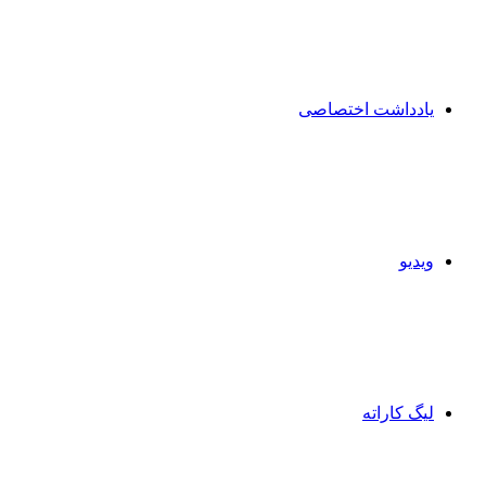
یادداشت اختصاصی
ویدیو
لیگ کاراته