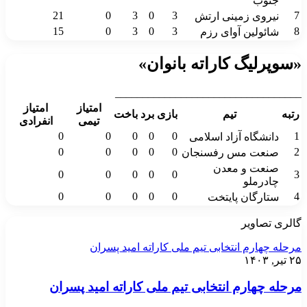
جنوب
21
0
3
0
3
7
نیروی زمینی ارتش
15
0
3
0
3
8
شائولین آوای رزم
«سوپرلیگ کاراته بانوان»
__________________________________
امتیاز
امتیاز
رتبه
تیم
بازی
برد
باخت
تیمی
انفرادی
0
0
0
0
0
1
دانشگاه آزاد اسلامی
0
0
0
0
0
2
صنعت مس رفسنجان
صنعت و معدن
0
0
0
0
0
3
چادرملو
0
0
0
0
0
4
ستارگان پایتخت
گالری تصاویر
مرحله چهارم انتخابی تیم ملی کاراته امید پسران
۲۵ تیر, ۱۴۰۳
مرحله چهارم انتخابی تیم ملی کاراته امید پسران