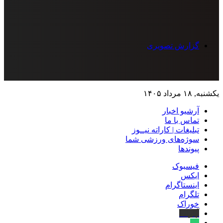
گزارش تصویری
یکشنبه, ۱۸ مرداد ۱۴۰۵
آرشیو اخبار
تماس‌ با‌ ما
تبلیغات | کاراته نیــوز
سوژه‌های ورزشی شما
پیوندها
فیسبوک
ایکس
اینستاگرام
تلگرام
خوراک
آپارات
بله