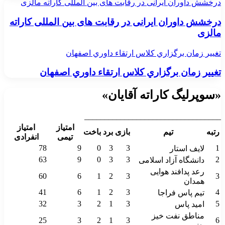
درخشش داوران ایرانی در رقابت های بین المللی کاراته مالزی
درخشش داوران ایرانی در رقابت های بین المللی کاراته
مالزی
تغيير زمان برگزاري كلاس ارتقاء داوري اصفهان
تغيير زمان برگزاري كلاس ارتقاء داوري اصفهان
«سوپرلیگ کاراته آقایان»
__________________________________
امتیاز
امتیاز
رتبه
تیم
بازی
برد
باخت
تیمی
انفرادی
78
9
0
3
3
1
لایف استار
63
9
0
3
3
2
دانشگاه آزاد اسلامی
رعد پدافند هوایی
60
6
1
2
3
3
همدان
41
6
1
2
3
4
تیم پاس فراجا
32
3
2
1
3
5
امید پاس
مناطق نفت خیز
25
3
2
1
3
6