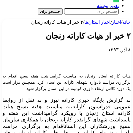
تغییر پوسته
جستجو برای
خانه
/
اخبار
/
اخبار استان‌ها
/
۲ خبر از هیات کاراته زنجان
۲ خبر از هیات کاراته زنجان
۸ آذر, ۱۳۹۳
هیات کاراته استان زنجان به مناسبت گرامیداشت هفته بسیج اقدام به
برگزاری مراسم یادواره شهدای کاراته این استان کرد. همچنین قرار است
یک دوره کلاس ارتقاء داوری کومیته در این استان برگزار شود.
به گزارش پایگاه خبری کاراته نیوز و به نقل از روابط
عمومی فدراسیون کاراته،به مناسبت هفته بسیج هیات
کاراته استان زنجان با رویکرد گرامیداشت این هفته و
پاسداشت شهدای گرانقدر کاراته زنجان با همکاری سازمان
بسیج ورزشکاران این استاناقدام به برگزاری مراسم
یادواره شهدای کاراته در محل خانه کاراته استان زنجان