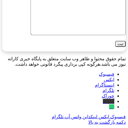
تمام حقوق محتوا و ظاهر وب سایت متعلق به پایگاه خبری کاراته
نیوز می باشد،هرگونه کپی برداری پیگرد قانونی خواهد داشت.
فیسبوک
ایکس
اینستاگرام
تلگرام
خوراک
آپارات
بله
فیسبوک
ایکس
لینکداین
واتس آپ
تلگرام
دکمه بازگشت به بالا