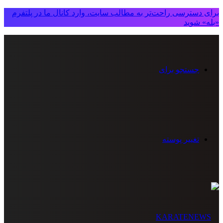
برای دسترسی راحت‌تر به مطالب سایت، وارد کانال ما در پلتفرم
«بله» شوید
جستجو برای
تغییر پوسته