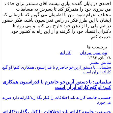
احمدی در پایان گفت: نیازی نیست آقای سمندر برای حذف
من نیروی خود را متمرکز کند تا پسرش به مسابقات
مختلف اعزام شود، من با اطمینان می گویم که تا زمانی که
ایشان با این طرز فکر در راس فدراسیون باشد، فکر حضور
در تیم ملی را از ذهن خود خارج می کنم و می روم تا
دکترای اقتصاد خود را گرفته و از این راه به کشور خود
خدمت کنم
.
برچسب ها
تیم ملی مردان
کاراته
۲۸ آبان, ۱۳۹۳
نمایش بیشتر
سلیمانی: با دستور آرین‌خو حاضرم با فدراسیون همکاری کنم/ او گنج
کاراته ایران است
سلیمانی: با دستور آرین‌خو حاضرم با فدراسیون همکاری
کنم/ او گنج کاراته ایران است
حسینی: جامعه کاراته باید اختلافات را کنار بگذارند/کاراته دارد ضربه
می‌خورد
حسینی: جامعه کاراته باید اختلافات را کنار بگذارند/کاراته