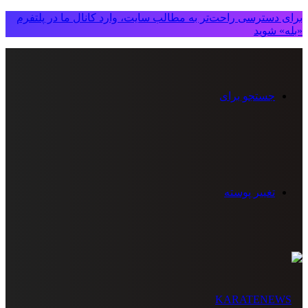
برای دسترسی راحت‌تر به مطالب سایت، وارد کانال ما در پلتفرم
«بله» شوید
جستجو برای
تغییر پوسته