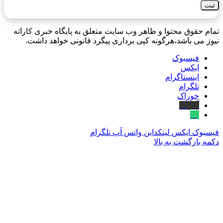
تمام حقوق محتوا و ظاهر وب سایت متعلق به پایگاه خبری کاراته
نیوز می باشد،هرگونه کپی برداری پیگرد قانونی خواهد داشت.
فیسبوک
ایکس
اینستاگرام
تلگرام
خوراک
آپارات
بله
فیسبوک
ایکس
لینکداین
واتس آپ
تلگرام
دکمه بازگشت به بالا