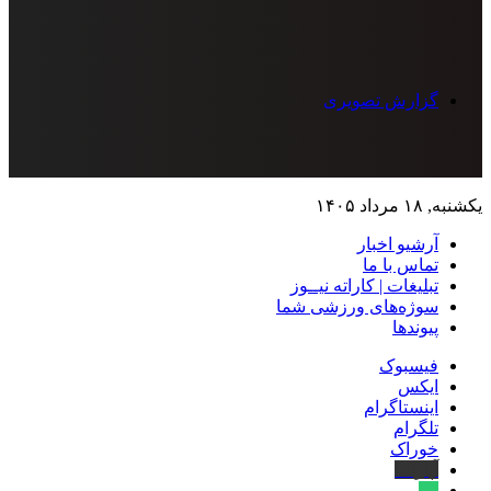
گزارش تصویری
یکشنبه, ۱۸ مرداد ۱۴۰۵
آرشیو اخبار
تماس‌ با‌ ما
تبلیغات | کاراته نیــوز
سوژه‌های ورزشی شما
پیوندها
فیسبوک
ایکس
اینستاگرام
تلگرام
خوراک
آپارات
بله