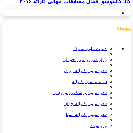
کاتا کانکوشو- فینال مسابقات جهانی کاراته ۲۰۱۶
پیوندها:
__________
کمیته ملی المپیک
وزارت ورزش و جوانان
فدراسیون کاراته ایران
سامانه ملی کاراته
فدراسیون پزشکی و ورزشی
فدراسیون کاراته جهان
فدراسیون کاراته آسیا
ورزش 3