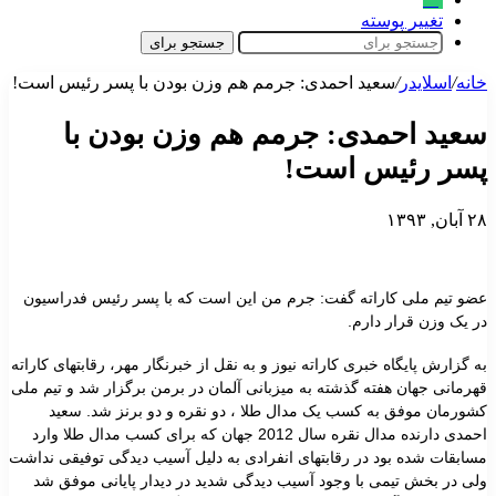
تغییر پوسته
جستجو برای
خانه
/
اسلایدر
/
سعید احمدی: جرمم هم وزن بودن با پسر رئیس است!
سعید احمدی: جرمم هم وزن بودن با
پسر رئیس است!
۲۸ آبان, ۱۳۹۳
عضو تیم ملی کاراته گفت: جرم من این است که با پسر رئیس فدراسیون
در یک وزن قرار دارم.
به گزارش پایگاه خبری کاراته نیوز و به نقل از خبرنگار مهر، رقابتهای کاراته
قهرمانی جهان هفته گذشته به میزبانی آلمان در برمن برگزار شد و تیم ملی
کشورمان موفق به کسب یک مدال طلا ، دو نقره و دو برنز شد. سعید
احمدی دارنده مدال نقره سال
2012
جهان که برای کسب مدال طلا وارد
مسابقات شده بود در رقابتهای انفرادی به دلیل آسیب دیدگی توفیقی نداشت
ولی در بخش تیمی با وجود آسیب دیدگی شدید در دیدار پایانی موفق شد