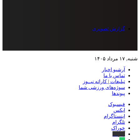
گزارش تصویری
شنبه, ۱۷ مرداد ۱۴۰۵
آرشیو اخبار
تماس‌ با‌ ما
تبلیغات | کاراته نیــوز
سوژه‌های ورزشی شما
پیوندها
فیسبوک
ایکس
اینستاگرام
تلگرام
خوراک
آپارات
بله