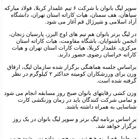
سوپر لیگ بانوان با شرکت ۶ تیم علمدار کربلا، فولاد مبارکه
سپاهان، هف سمنان، هیات کاراته استان تهران، دانشگاه
آزاد اسلامی و شیرژال قم آغاز می شود.
در لیگ برتر بانوان هم تیم های اوج البرز، پارسیان زنجان،
انجمن ناشنوایان، باشگاه مقاومت، هیات کاراته استان
مرکزی، علمدار کربلا، هیات کارات استان تهران و هیات
کاراته خراسان رضوی حضور دارند.
براساس جلسه هماهنگی برگزار شده سازمان لیگ، ارفاق
وزن برای ورزشکاران کومیته حداکثر ۲ کیلوگرم در نظر
گرفته شده است.
وزن کشی رقابتهای بانوان صبح روز مسابقه انجام می شود
و تمامی شرکت کنندگان باید در زمان وزنکشی کارت
شناسایی به همراه داشته باشند.
بر اساس برنامه لیگ برتر و سوپر لیگ بانوان در یک روز
برگزار خواهد شد.
در طول فصل به هیچ تیمی مرخصی داده نمی شود ضمن