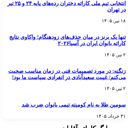
انتخابی تیم ملی کاراته دختران رده‌های پایه ۲۴ و ۲۵ تیر
در تهران
۱۸ تیر, ۱۴۰۵
تنها یک برنز در میان حذف‌های زودهنگام؛ واکاوی نتایج
کاراته بانوان ایران در آسیا۲۰۲۶
۲ تیر, ۱۴۰۵
زنگنه: در مورد تصمیمات فنی در زمان مناسب صحبت
می‌کنم/ غیبت سعید‌آبادی در انفرادی سیاست ما بود!
۲ تیر, ۱۴۰۵
سومین طلا به نام کومیته تیمی بانوان ضرب شد
۳۱ خرداد, ۱۴۰۵