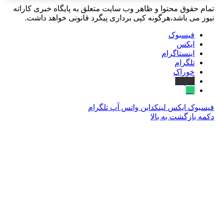
تمام حقوق محتوا و ظاهر وب سایت متعلق به پایگاه خبری کاراته
نیوز می باشد،هرگونه کپی برداری پیگرد قانونی خواهد داشت.
فیسبوک
ایکس
اینستاگرام
تلگرام
خوراک
آپارات
بله
فیسبوک
ایکس
لینکداین
واتس آپ
تلگرام
دکمه بازگشت به بالا