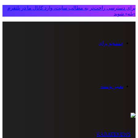
برای دسترسی راحت‌تر به مطالب سایت، وارد کانال ما در پلتفرم
«بله» شوید
جستجو برای
تغییر پوسته