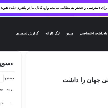
برای دسترسی راحت‌تر به مطالب سایت، وارد کانال ما در پلتفرم «بله» شوید
یادداشت اختصاصی
ویدیو
لیگ کاراته
گزارش تصویری
ژه‌های ورزشی شما
پیوندها
ف
«سوپر
_________
جستجو:
نی جهان را داشت
رتبه
تیم
رتبه
تیم
1
لای