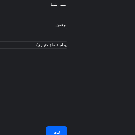
ایمیل شما
ن
موضوع
پیغام شما (اختیاری)