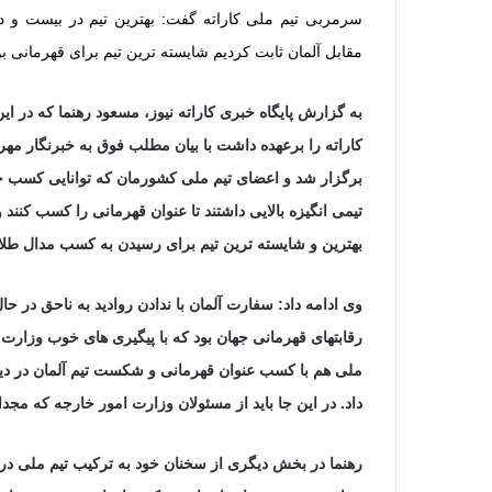
سرمربی تیم ملی کاراته گفت: بهترین تیم در بیست و دوم
مقابل آلمان ثابت کردیم شایسته ترین تیم برای قهرمانی بو
به گزارش پایگاه خبری کاراته نیوز، مسعود رهنما که در ا
کاراته را برعهده داشت با بیان مطلب فوق به خبرنگار مهر
برگزار شد و اعضای تیم ملی کشورمان که توانایی کسب حد
تیمی انگیزه بالایی داشتند تا عنوان قهرمانی را کسب کنن
بهترین و شایسته ترین تیم برای رسیدن به کسب مدال طلا 
وی ادامه داد: سفارت آلمان با ندادن روادید به ناحق در ح
رقابتهای قهرمانی جهان بود که با پیگیری های خوب وزارت 
ملی هم با کسب عنوان قهرمانی و شکست تیم آلمان در دید
داد. در این جا باید از مسئولان وزارت امور خارجه که مجدان
رهنما در بخش دیگری از سخنان خود به ترکیب تیم ملی در ای