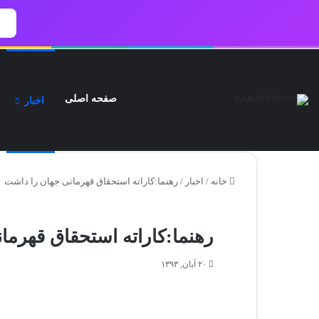
صفحه اصلی
اخبار
شنبه, ۱۷ مرداد ۱۴۰۵
آرشیو اخبار
تماس‌ با‌ ما
تبلیغات | کاراته نیــوز
سو
خانه
/
اخبار
/
رهنما:کاراته استحقاق قهرمانی جهان را داشت
رهنما:کاراته استحقاق قهرما
۲۰ آبان, ۱۳۹۳