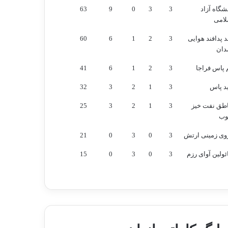
شگاه آزاد
3
3
0
9
63
لامی
 پدافند هوایی
3
2
1
6
60
دان
 پاس فراجا
3
2
1
6
41
د پاس
3
1
2
3
32
اطق نفت خیز
3
1
2
3
25
وب
وی زمینی ارتش
3
0
3
0
21
ولین آوای رزم
3
0
3
0
15