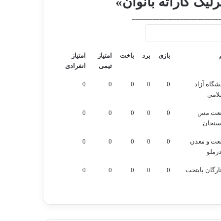
لیگ کاراته بانوان»
_________________________
بازی
برد
باخت
امتیاز
امتیاز
تیمی
انفرادی
بازی
برد
باخت
امتیاز
امتیاز
شگاه آزاد
0
0
0
0
0
تیمی
انفرادی
لامی
عت مس
0
0
0
0
0
سنجان
عت و معدن
0
0
0
0
0
رملو
رگان پایتخت
0
0
0
0
0