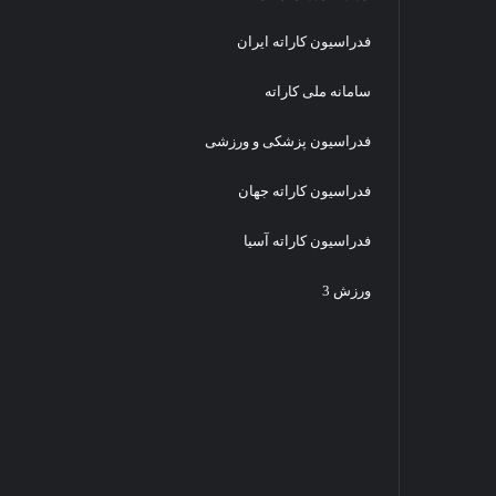
و
فدراسیون کاراته ایران
ن
ه
ز
سامانه ملی کاراته
ا
ر
فدراسیون پزشکی و ورزشی
د
ل
فدراسیون کاراته جهان
ا
ر
فدراسیون کاراته آسیا
گ
ر
ورزش 3
ف
ت