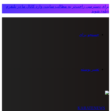
برای دسترسی راحت‌تر به مطالب سایت، وارد کانال ما در پلتفرم
«بله» شوید
جستجو برای
تغییر پوسته