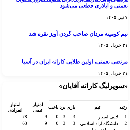
نعمتی و اباذری قطعی می‌شود
۷ تیر, ۱۴۰۵
تیم کومیته مردان صاحب گردن آویز نقره شد
۳۱ خرداد, ۱۴۰۵
مرتضی نعمتی، اولین طلایی کاراته ایران در آسیا
۳۱ خرداد, ۱۴۰۵
«سوپرلیگ کاراته آقایان»
__________________________________
امتیاز
امتیاز
رتبه
تیم
بازی
برد
باخت
تیمی
انفرادی
78
9
0
3
3
1
لایف استار
63
9
0
3
3
2
دانشگاه آزاد اسلامی