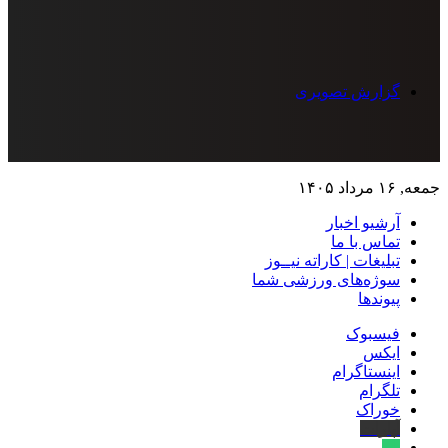
گزارش تصویری
جمعه, ۱۶ مرداد ۱۴۰۵
آرشیو اخبار
تماس‌ با‌ ما
تبلیغات | کاراته نیــوز
سوژه‌های ورزشی شما
پیوندها
فیسبوک
ایکس
اینستاگرام
تلگرام
خوراک
آپارات
بله