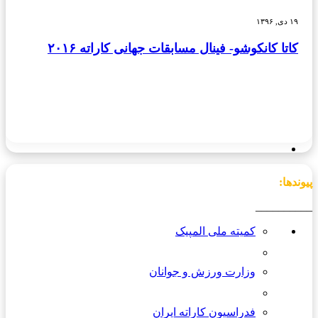
۱۹ دی, ۱۳۹۶
کاتا کانکوشو- فینال مسابقات جهانی کاراته ۲۰۱۶
پیوندها:
__________
کمیته ملی المپیک
وزارت ورزش و جوانان
فدراسیون کاراته ایران