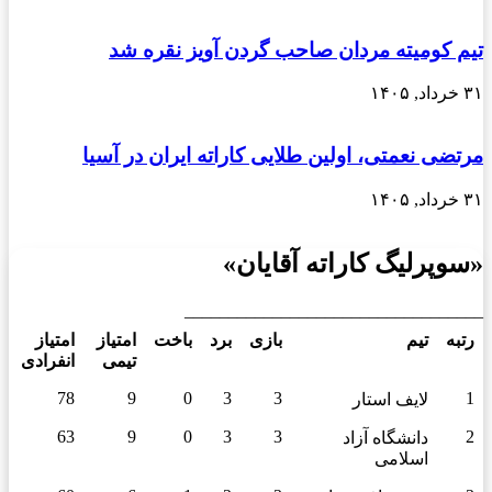
تیم کومیته مردان صاحب گردن آویز نقره شد
۳۱ خرداد, ۱۴۰۵
مرتضی نعمتی، اولین طلایی کاراته ایران در آسیا
۳۱ خرداد, ۱۴۰۵
«سوپرلیگ کاراته آقایان»
__________________________________
رتبه
تیم
بازی
برد
باخت
امتیاز
امتیاز
تیمی
انفرادی
78
9
0
3
3
1
لایف استار
63
9
0
3
3
2
دانشگاه آزاد
اسلامی