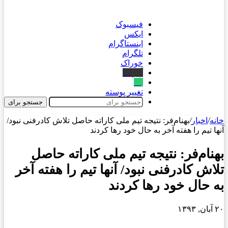
فیسبوک
ایکس
اینستاگرام
تلگرام
خوراک
آپارات
بله
تغییر پوسته
جستجو برای
خانه
/
اخبار
/
بهنام‌فر: نتیجه تیم ملی کاراته حاصل تلاش کادرفنی نبود/
آنها تیم را هفته آخر به حال خود رها کردند
بهنام‌فر: نتیجه تیم ملی کاراته حاصل
تلاش کادرفنی نبود/ آنها تیم را هفته آخر
به حال خود رها کردند
۲۰ آبان, ۱۳۹۳