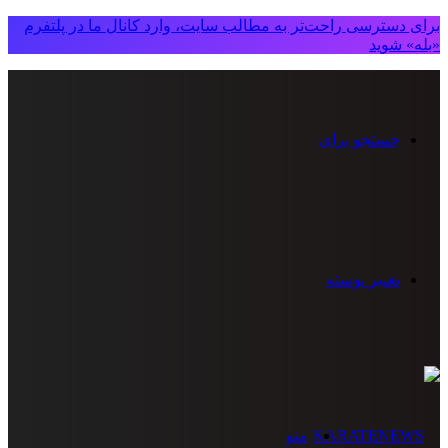
برای دسترسی راحت‌تر به مطالب سایت، وارد کانال ما در پلتفرم
«بله» شوید
جستجو برای
تغییر پوسته
منو