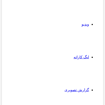
ویدیو
لیگ کاراته
گزارش تصویری