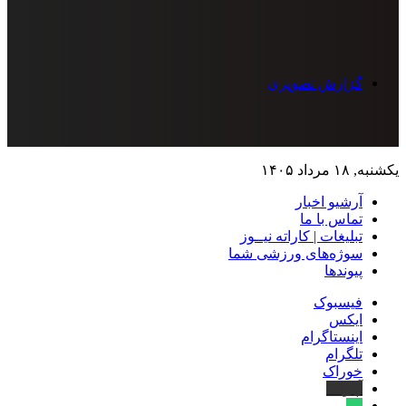
گزارش تصویری
یکشنبه, ۱۸ مرداد ۱۴۰۵
آرشیو اخبار
تماس‌ با‌ ما
تبلیغات | کاراته نیــوز
سوژه‌های ورزشی شما
پیوندها
فیسبوک
ایکس
اینستاگرام
تلگرام
خوراک
آپارات
بله