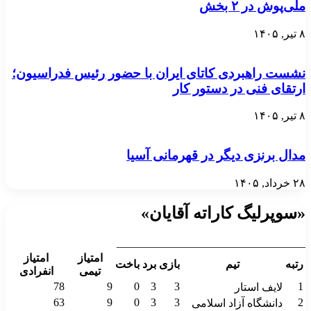
ملی‌پوش در ۲ بخش
۸ تیر, ۱۴۰۵
نشست راهبردی کاتای ایران با حضور رئیس فدراسیون؛
ارتقای فنی در دستور کار
۸ تیر, ۱۴۰۵
مدال برنزی دیگر در قهرمانی آسیا
۲۸ خرداد, ۱۴۰۵
«سوپرلیگ کاراته آقایان»
__________________________________
امتیاز
امتیاز
رتبه
تیم
بازی
برد
باخت
تیمی
انفرادی
78
9
0
3
3
1
لایف استار
63
9
0
3
3
2
دانشگاه آزاد اسلامی