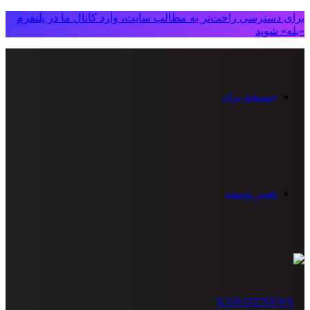
برای دسترسی راحت‌تر به مطالب سایت، وارد کانال ما در پلتفرم
«بله» شوید
جستجو برای
تغییر پوسته