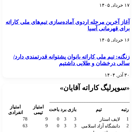
۱۷ خرداد, ۱۴۰۵
آغاز آخرین مرحله اردوی آماده‌سازی تیم‌های ملی کاراته
برای قهرمانی آسیا
۱۶ خرداد, ۱۴۰۵
زنگنه: تیم ملی کاراته بانوان پشتوانه قدرتمندی دارد/
سالی درخشان و طلایی داشتیم
۳۰ آذر, ۱۴۰۴
«سوپرلیگ کاراته آقایان»
__________________________________
امتیاز
امتیاز
رتبه
تیم
بازی
برد
باخت
تیمی
انفرادی
78
9
0
3
3
1
لایف استار
63
9
0
3
3
2
دانشگاه آزاد اسلامی