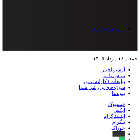
گزارش تصویری
جمعه, ۱۶ مرداد ۱۴۰۵
آرشیو اخبار
تماس‌ با‌ ما
تبلیغات | کاراته نیــوز
سوژه‌های ورزشی شما
پیوندها
فیسبوک
ایکس
اینستاگرام
تلگرام
خوراک
آپارات
بله