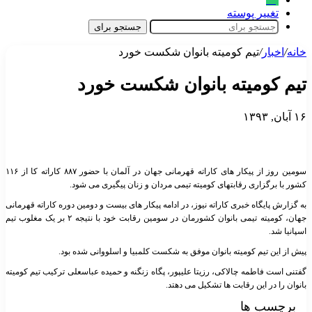
تغییر پوسته
جستجو برای
خانه
/
اخبار
/
تیم کومیته بانوان شکست خورد
تیم کومیته بانوان شکست خورد
۱۶ آبان, ۱۳۹۳
سومین روز از پیکار های کاراته قهرمانی جهان در آلمان با حضور ۸۸۷ کاراته کا از ۱۱۶
کشور با برگزاری رقابتهای کومیته تیمی مردان و زنان پیگیری می شود.
به گزارش پایگاه خبری کاراته نیوز، در ادامه پیکار های بیست و دومین دوره کاراته قهرمانی
جهان، کومیته تیمی بانوان کشورمان در سومین رقابت خود با نتیجه ۲ بر یک مغلوب تیم
اسپانیا شد.
پیش از این تیم کومیته بانوان موفق به شکست کلمبیا و اسلووانی شده بود.
گفتنی است فاطمه چالاکی، رزیتا علیپور، پگاه زنگنه و حمیده عباسعلی ترکیب تیم کومیته
بانوان را در این رقابت ها تشکیل می دهتد.
برچسب ها