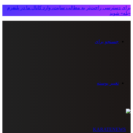
برای دسترسی راحت‌تر به مطالب سایت، وارد کانال ما در پلتفرم
«بله» شوید
جستجو برای
تغییر پوسته