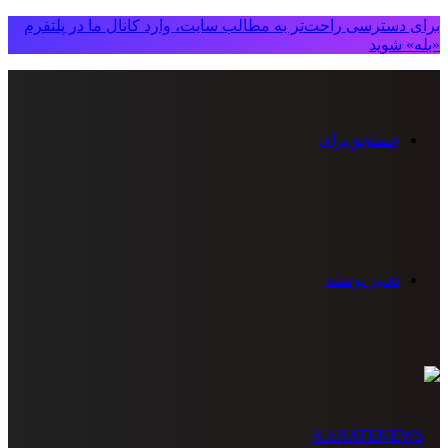
برای دسترسی راحت‌تر به مطالب سایت، وارد کانال ما در پلتفرم
«بله» شوید
جستجو برای
تغییر پوسته