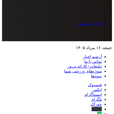
گزارش تصویری
جمعه, ۱۶ مرداد ۱۴۰۵
آرشیو اخبار
تماس‌ با‌ ما
تبلیغات | کاراته نیــوز
سوژه‌های ورزشی شما
پیوندها
فیسبوک
ایکس
اینستاگرام
تلگرام
خوراک
آپارات
بله