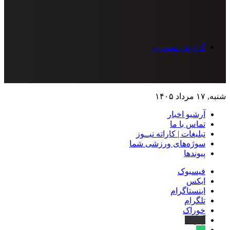
گزارش تصویری
شنبه, ۱۷ مرداد ۱۴۰۵
آرشیو اخبار
تماس‌ با‌ ما
تبلیغات | کاراته نیــوز
سوژه‌های ورزشی شما
پیوندها
فیسبوک
ایکس
اینستاگرام
تلگرام
خوراک
آپارات
بله