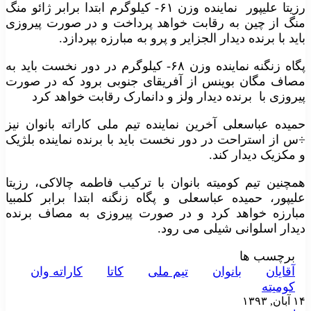
رزیتا علیپور نماینده وزن ۶۱- کیلوگرم ابتدا برابر ژائو منگ
منگ از چین به رقابت خواهد پرداخت و در صورت پیروزی
باید با برنده دیدار الجزایر و پرو به مبارزه بپردازد.
پگاه زنگنه نماینده وزن ۶۸- کیلوگرم در دور نخست باید به
مصاف مگان بوینس از آفریقای جنوبی برود که در صورت
پیروزی با برنده دیدار ولز و دانمارک رقابت خواهد کرد
حمیده عباسعلی آخرین نماینده تیم ملی کاراته بانوان نیز
÷س از استراحت در دور نخست باید با برنده نماینده بلژیک
و مکزیک دیدار کند.
همچنین تیم کومیته بانوان با ترکیب فاطمه چالاکی، رزیتا
علیپور، حمیده عباسعلی و پگاه زنگنه ابتدا برابر کلمبیا
مبارزه خواهد کرد و در صورت پیروزی به مصاف برنده
دیدار اسلوانی شیلی می رود.
برچسب ها
آقايان
بانوان
تيم ملی
کاتا
کاراته وان
کوميته
۱۴ آبان, ۱۳۹۳