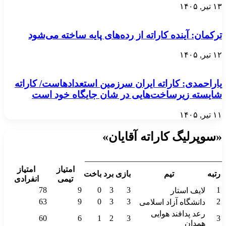
۱۳ تیر, ۱۴۰۵
ترکمان: آینده کاراته از رده‌های پایه ساخته می‌شود
۱۲ تیر, ۱۴۰۵
یاراحمدی: کاراته ایران سرزمین استعدادهاست/ کاراته
شایسته زیرساخت‌هایی در شان جایگاه خود است
۱۱ تیر, ۱۴۰۵
«سوپرلیگ کاراته آقایان»
__________________________________
امتیاز
امتیاز
رتبه
تیم
بازی
برد
باخت
تیمی
انفرادی
78
9
0
3
3
1
لایف استار
63
9
0
3
3
2
دانشگاه آزاد اسلامی
رعد پدافند هوایی
60
6
1
2
3
3
همدان