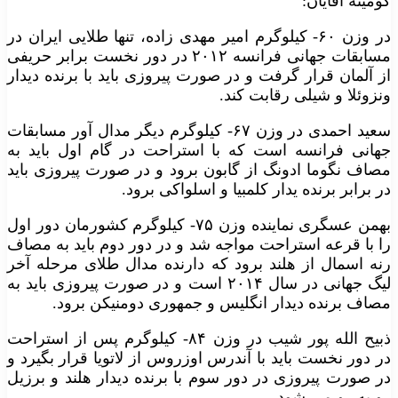
کومیته آقایان:
در وزن ۶۰- کیلوگرم امیر مهدی زاده، تنها طلایی ایران در
مسابقات جهانی فرانسه ۲۰۱۲ در دور نخست برابر حریفی
از آلمان قرار گرفت و در صورت پیروزی باید با برنده دیدار
ونزوئلا و شیلی رقابت کند.
سعید احمدی در وزن ۶۷- کیلوگرم دیگر مدال آور مسابقات
جهانی فرانسه است که با استراحت در گام اول باید به
مصاف نگوما ادونگ از گابون برود و در صورت پیروزی باید
در برابر برنده یدار کلمبیا و اسلواکی برود.
بهمن عسگری نماینده وزن ۷۵- کیلوگرم کشورمان دور اول
را با قرعه استراحت مواجه شد و در دور دوم باید به مصاف
رنه اسمال از هلند برود که دارنده مدال طلای مرحله آخر
لیگ جهانی در سال ۲۰۱۴ است و در صورت پیروزی باید به
مصاف برنده دیدار انگلیس و جمهوری دومنیکن برود.
ذبیح الله پور شیب در وزن ۸۴- کیلوگرم پس از استراحت
در دور نخست باید با آندرس اوزروس از لاتویا قرار بگیرد و
در صورت پیروزی در دور سوم با برنده دیدار هلند و برزیل
رو به رو می شود.