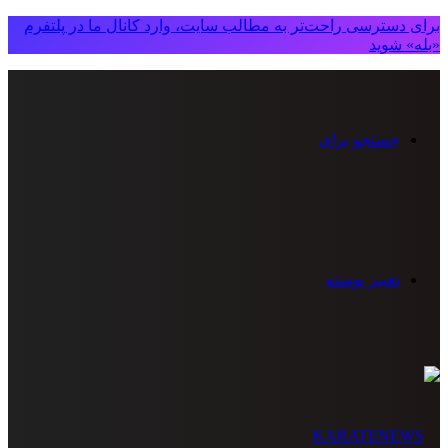
برای دسترسی راحت‌تر به مطالب سایت، وارد کانال ما در پلتفرم
«بله» شوید
جستجو برای
تغییر پوسته