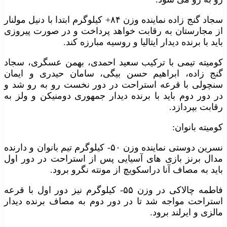
سجاد گنج زاده نماینده وزن ۸۴+ کیلوگرم ابتدا با دنیل مولنار
از مجارستان به رقابت خواهد پرداخت و در صورت پیروزی
باید با برنده دیدار ایتالیا و روسیه مبارزه کند.
کومیته تیمی با ترکیب سعید احمدی، بهمن عسگری، سجاد
گنج زاده، ابراهیم حسن بیگی، سامان حیدری و ایمان
سنچولی با قرعه استراحت در دور نخست رو به رو شد و
در دور دوم باید با برنده دیدار جمهوری دومنیکن و ولز به
رقابت بپردازد.
کومیته بانوان:
نسرین دوستی نماینده وزن ۵۰- کیلوگرم تیم بانوان و دارنده
مدال برنز بازی های آسیایی پس از استراحت در دور اول
باید به مصاف آنا دراسکویچ از مونته نگرو برود.
فاطمه چالاکی در وزن ۵۵- کیلوگرم نیز دور اول با قرعه
استراحت مواجه شد تا در دور دوم به مصاف برنده دیدار
مالزی و ایرلند برود.