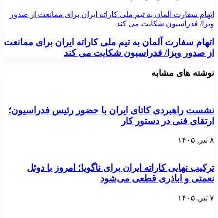
اتهام سفارت آلمان به تیم ملی کاراته ایران برای ممانعت از صدور
ویزا/ فدراسیون شکایت می کند
اتهام سفارت آلمان به تیم ملی کاراته ایران برای ممانعت
از صدور ویزا/ فدراسیون شکایت می کند
نوشته های مشابه
نشست راهبردی کاتای ایران با حضور رئیس فدراسیون؛
ارتقای فنی در دستور کار
۸ تیر, ۱۴۰۵
ترکیب نهایی کاراته ایران برای ناگویا؛ امروز با دوئل
نعمتی و اباذری قطعی می‌شود
۷ تیر, ۱۴۰۵