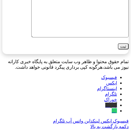
تمام حقوق محتوا و ظاهر وب سایت متعلق به پایگاه خبری کاراته
نیوز می باشد،هرگونه کپی برداری پیگرد قانونی خواهد داشت.
فیسبوک
ایکس
اینستاگرام
تلگرام
خوراک
آپارات
بله
فیسبوک
ایکس
لینکداین
واتس آپ
تلگرام
دکمه بازگشت به بالا