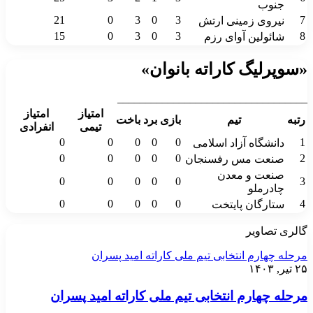
جنوب
21
0
3
0
3
7
نیروی زمینی ارتش
15
0
3
0
3
8
شائولین آوای رزم
«سوپرلیگ کاراته بانوان»
__________________________________
امتیاز
امتیاز
رتبه
تیم
بازی
برد
باخت
تیمی
انفرادی
0
0
0
0
0
1
دانشگاه آزاد اسلامی
0
0
0
0
0
2
صنعت مس رفسنجان
صنعت و معدن
0
0
0
0
0
3
چادرملو
0
0
0
0
0
4
ستارگان پایتخت
گالری تصاویر
مرحله چهارم انتخابی تیم ملی کاراته امید پسران
۲۵ تیر, ۱۴۰۳
مرحله چهارم انتخابی تیم ملی کاراته امید پسران