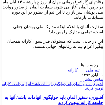
رقابتهای کاراته قهرمانی جهان از روز چهارشنبه ۱۴ آبان ماه
در برمن آلمان آغاز می شود، سفارت آلمان از صدور روادید
ملی پوشان سر باز زد تا این تیم از حضور در این دوره
مسابقات بازماند.
سفارت آلمان با اعلام اینکه مدارک ملی پوشان جعلی
است، تمامی مدارک را پس داد!
این در حالی است که مسئولان فدراسیون کاراته همچنان
پیگیر اعزام تیم به رقابتهای جهانی هستند.
برچسب ها
تیم ملی
کاراته
۱۱ آبان, ۱۳۹۳
نمایش بیشتر
آشوری: سفیر آلمان باید جوابگوی اتهامات باشد/ آنها به جامعه کاراته
توهین کردند
آشوری: سفیر آلمان باید جوابگوی اتهامات باشد/ آنها به
جامعه کاراته توهین کردند