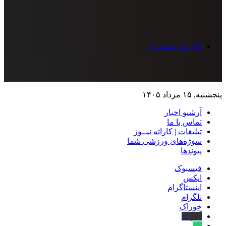
گزارش تصویری
پنجشنبه, ۱۵ مرداد ۱۴۰۵
آرشیو اخبار
تماس‌ با‌ ما
تبلیغات | کاراته نیــوز
سوژه‌های ورزشی شما
پیوندها
فیسبوک
ایکس
اینستاگرام
تلگرام
خوراک
آپارات
بله