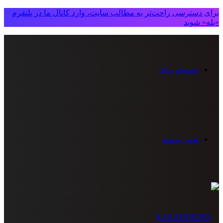
برای دسترسی راحت‌تر به مطالب سایت، وارد کانال ما در پلتفرم
«بله» شوید
جستجو برای
تغییر پوسته