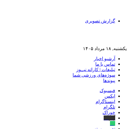
گزارش تصویری
یکشنبه, ۱۸ مرداد ۱۴۰۵
آرشیو اخبار
تماس‌ با‌ ما
تبلیغات | کاراته نیــوز
سوژه‌های ورزشی شما
پیوندها
فیسبوک
ایکس
اینستاگرام
تلگرام
خوراک
آپارات
بله
تغییر پوسته