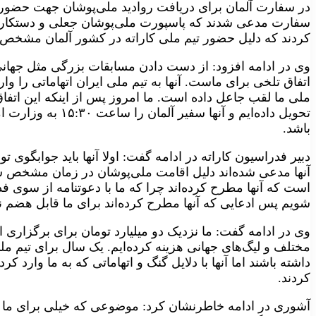
در سفارت آلمان برای دریافت روادید ملی‌پوشان جهت حضور 
سفارت مدعی شدند که پاسپورت ملی‌پوشان جعلی و دستکاری ش
کردند که دلیل حضور تیم ملی کاراته در کشور آلمان مشخص
وی در ادامه افزود: از دست دادن مسابقات بزرگی مثل جهانی
اتفاق تلخی برای ماست. آنها به تیم ملی ایران اتهاماتی را وا
ملی ما لقب جاعل داده است. ما امروز پس از اینکه این اتفاق
تحویل داده‌ایم و آنها
باشد.
دبیر فدراسیون کاراته در ادامه گفت: اولا آنها باید جوابگوی تو
آنها مدعی شده‌اند دلیل اقامت ملی‌پوشان در زمان مشخص 
است که آنها مطرح کرده‌اند چرا که ما با دعوتنامه از سوی ف
شویم پس ادعایی که آنها مطرح کرده‌اند برای ما قابل هضم نی
وی در ادامه گفت: ما نزدیک دو میلیارد تومان برای برگزاری 
مختلف و لیگ‌های جهانی هزینه کرده‌ایم. یک سال برای تیم مل
داشته باشند اما آنها با دلایل گنگ و اتهاماتی که به ما وارد 
کردند.
آشوری در ادامه خاطرنشان کرد: موضوعی که خیلی برای ما س