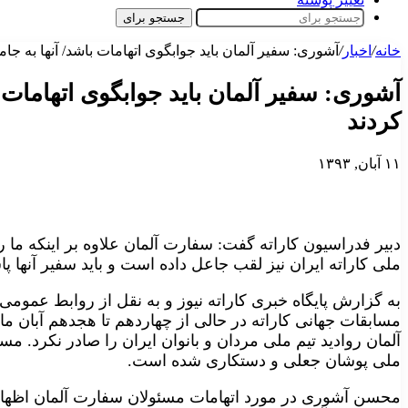
جستجو برای
خانه
/
اخبار
/
آشوری: سفیر آلمان باید جوابگوی اتهامات باشد/ آنها به جام
آشوری: سفیر آلمان باید جوابگوی اتهامات ب
کردند
۱۱ آبان, ۱۳۹۳
دبیر فدراسیون کاراته گفت: سفارت آلمان علاوه بر اینکه ما ر
ملی کاراته ایران نیز لقب جاعل داده است و باید سفیر آنها پ
به گزارش پایگاه خبری کاراته نیوز و به نقل از روابط عموم
مسابقات جهانی کاراته در حالی از چهاردهم تا هجدهم آبان ما
آلمان روادید تیم ملی مردان و بانوان ایران را صادر نکرد.
ملی پوشان جعلی و دستکاری شده است.
محسن آشوری در مورد اتهامات مسئولان سفارت آلمان اظها