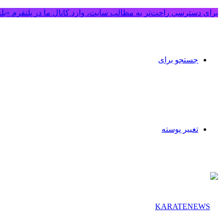
برای دسترسی راحت‌تر به مطالب سایت، وارد کانال ما در پلتفرم «بل
جستجو برای
تغییر پوسته