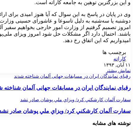
و این بزرگترین توهین به جامعه کاراته است.
وی در پایان در پاسخ به این سوال که آیا هنوز امیدی برای ارائ
دوشنبه یا سه‌شنبه به دلیل تاسوعا و عاشورای حسینی وزارت
امروز تصمیم گرفتیم از وزارت امور خارجی بخواهیم سفیر آلما
باشند. احتمال دارد اگر مشکلات حل شود امروز ویزای ملی‌پو
امیدواریم که این اتفاق رخ دهد.
برچسب ها
کاراته
۱۱ آبان, ۱۳۹۳
نمایش بیشتر
رقبای نمایندگان ایران در مسابقات جهانی آلمان شناخته شدند
رقبای نمایندگان ایران در مسابقات جهانی آلمان شناخته ش
سفارت آلمان كارشكني كرد/ ويزاي ملي پوشان صادر نشد
سفارت آلمان كارشكني كرد/ ويزاي ملي پوشان صادر نشد
نوشته های مشابه