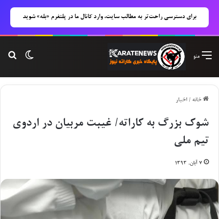
برای دسترسی راحت‌تر به مطالب سایت، وارد کانال ما در پلتفرم «بله» شوید
تغییر پوس
جست
منو
خانه
/
اخبار
شوک بزرگ به کاراته/ غیبت مربیان در اردوی
تیم ملی
۷ آبان, ۱۳۹۳