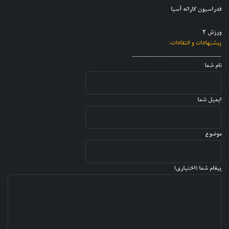
ن
ا
ی
فدراسیون کاراته آسیا
ا
پ
ر
ر
س
ش
ا
ورزش 3
ر
د
ت
پیشنهادات و انتقادات:
ا
ه
_________________________
ن
نام شما
ایمیل شما
موضوع
پیغام شما (اختیاری)