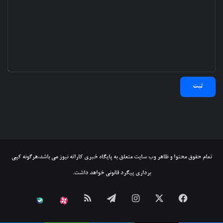
تمام حقوق محتوا و ظاهر وب سایت متعلق به پایگاه خبری کاراته نیوز می باشد،هرگونه کپی
برداری پیگرد قانونی خواهد داشت.
فیسبوک
ایکس
اینستاگرام
تلگرام
خوراک
آپارات
بله