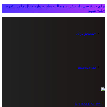
برای دسترسی راحت‌تر به مطالب سایت، وارد کانال ما در پلتفرم
«بله» شوید
جستجو برای
تغییر پوسته