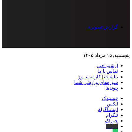
گزارش تصویری
پنجشنبه, ۱۵ مرداد ۱۴۰۵
آرشیو اخبار
تماس‌ با‌ ما
تبلیغات | کاراته نیــوز
سوژه‌های ورزشی شما
پیوندها
فیسبوک
ایکس
اینستاگرام
تلگرام
خوراک
آپارات
بله