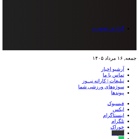
گزارش تصویری
جمعه, ۱۶ مرداد ۱۴۰۵
آرشیو اخبار
تماس‌ با‌ ما
تبلیغات | کاراته نیــوز
سوژه‌های ورزشی شما
پیوندها
فیسبوک
ایکس
اینستاگرام
تلگرام
خوراک
آپارات
بله