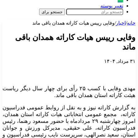
تغییر پوسته
جستجو برای
خانه
/
اخبار
/
وفایی رییس هیات کاراته همدان باقی ماند
وفایی رییس هیات کاراته همدان باقی
ماند
۳۱ مرداد, ۱۴۰۴
مهدی وفایی با کسب ۲۵ رأی برای چهار سال دیگر ریاست
هیئت کاراته استان همدان باقی ماند.
به گزارش کاراته نیوز و به نقل از روابط عمومی فدراسیون
کاراته، مجمع عمومی انتخاباتی هیات کاراته استان همدان،
امروز چهارشنبه ۲۹ مردادماه با حضور مسعود رهنما، رئیس
فدراسیون کاراته، علی حقیقی، مدیرکل ورزش و جوانان
استان، سعید نصرالهی، سرپرست نایب رئیسی فدراسیون و