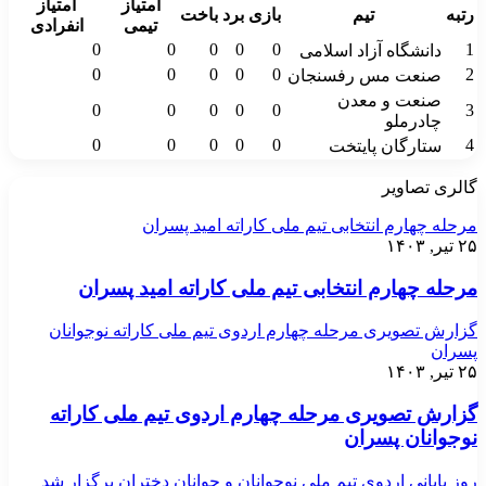
امتیاز
امتیاز
رتبه
تیم
بازی
برد
باخت
تیمی
انفرادی
0
0
0
0
0
1
دانشگاه آزاد اسلامی
0
0
0
0
0
2
صنعت مس رفسنجان
صنعت و معدن
0
0
0
0
0
3
چادرملو
0
0
0
0
0
4
ستارگان پایتخت
گالری تصاویر
مرحله چهارم انتخابی تیم ملی کاراته امید پسران
۲۵ تیر, ۱۴۰۳
مرحله چهارم انتخابی تیم ملی کاراته امید پسران
گزارش تصویری مرحله چهارم اردوی تیم ملی کاراته نوجوانان
پسران
۲۵ تیر, ۱۴۰۳
گزارش تصویری مرحله چهارم اردوی تیم ملی کاراته
نوجوانان پسران
روز پایانی اردوی تیم ملی نوجوانان و جوانان دختران برگزار شد