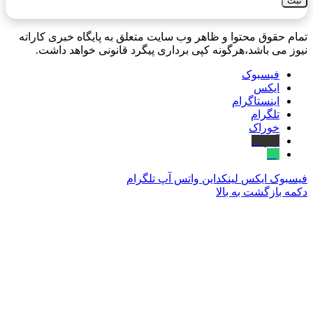
تمام حقوق محتوا و ظاهر وب سایت متعلق به پایگاه خبری کاراته
نیوز می باشد،هرگونه کپی برداری پیگرد قانونی خواهد داشت.
فیسبوک
ایکس
اینستاگرام
تلگرام
خوراک
آپارات
بله
فیسبوک
ایکس
لینکداین
واتس آپ
تلگرام
دکمه بازگشت به بالا