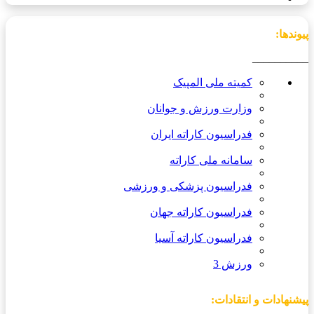
پیوندها:
__________
کمیته ملی المپیک
وزارت ورزش و جوانان
فدراسیون کاراته ایران
سامانه ملی کاراته
فدراسیون پزشکی و ورزشی
فدراسیون کاراته جهان
فدراسیون کاراته آسیا
ورزش 3
پیشنهادات و انتقادات: