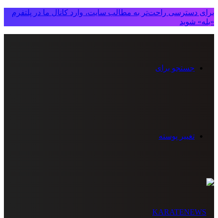
برای دسترسی راحت‌تر به مطالب سایت، وارد کانال ما در پلتفرم
«بله» شوید
جستجو برای
تغییر پوسته