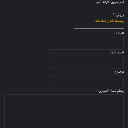
ی
فدراسیون کاراته آسیا
ا
پ
ر
ر
س
ش
ا
ورزش 3
ر
د
ت
پیشنهادات و انتقادات:
ا
ه
_________________________
ن
نام شما
ایمیل شما
موضوع
پیغام شما (اختیاری)