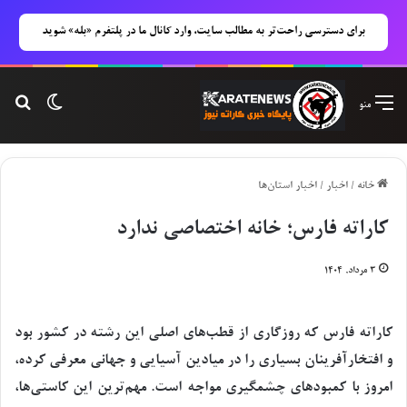
برای دسترسی راحت‌تر به مطالب سایت، وارد کانال ما در پلتفرم «بله» شوید
تغییر پوس
جست
منو
خانه
/
اخبار
/
اخبار استان‌ها
کاراته فارس؛ خانه اختصاصی ندارد
۳ مرداد, ۱۴۰۴
کاراته فارس که روزگاری از قطب‌های اصلی این رشته در کشور بود
و افتخارآفرینان بسیاری را در میادین آسیایی و جهانی معرفی کرده،
امروز با کمبودهای چشمگیری مواجه است. مهم‌ترین این کاستی‌ها،