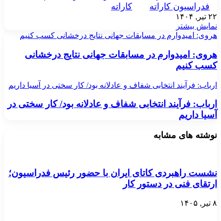
فدراسیون‌ کاراته
کاراته
۲۲ تیر, ۱۴۰۴
نمایش بیشتر
هروی: امیدوارم در مسابقات جهانی نتایج درخشانی کسب کنیم
هروی: امیدوارم در مسابقات جهانی نتایج درخشانی
کسب کنیم
ارباب: فرآیند انتخابی شفاف و عادلانه بود/ کار سختی در آسیا داریم
ارباب: فرآیند انتخابی شفاف و عادلانه بود/ کار سختی در
آسیا داریم
نوشته های مشابه
نشست راهبردی کاتای ایران با حضور رئیس فدراسیون؛
ارتقای فنی در دستور کار
۸ تیر, ۱۴۰۵