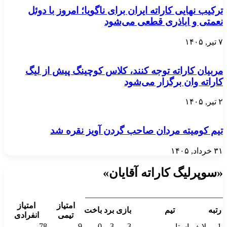
ترکیب نهایی کاراته ایران برای ناگویا؛ امروز با دوئل
نعمتی و اباذری قطعی می‌شود
۷ تیر, ۱۴۰۵
مربیان کاراته توجه کنند، کلاس کوچینگ پیش از لیگ
کاراته وان برگزار می‌شود
۲ تیر, ۱۴۰۵
تیم کومیته مردان صاحب گردن آویز نقره شد
۳۱ خرداد, ۱۴۰۵
«سوپرلیگ کاراته آقایان»
__________________________________
امتیاز
امتیاز
رتبه
تیم
بازی
برد
باخت
تیمی
انفرادی
78
9
0
3
3
1
لایف استار