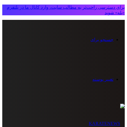
برای دسترسی راحت‌تر به مطالب سایت، وارد کانال ما در پلتفرم
«بله» شوید
جستجو برای
تغییر پوسته