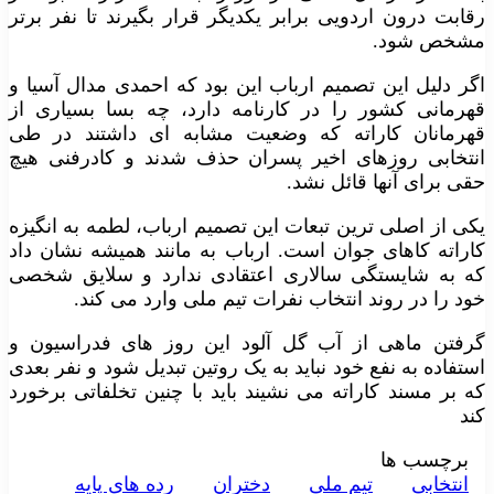
رقابت درون اردویی برابر یکدیگر قرار بگیرند تا نفر برتر
مشخص شود.
اگر دلیل این تصمیم ارباب این بود که احمدی مدال آسیا و
قهرمانی کشور را در کارنامه دارد، چه بسا بسیاری از
قهرمانان کاراته که وضعیت مشابه ای داشتند در طی
انتخابی روزهای اخیر پسران حذف شدند و کادرفنی هیچ
حقی برای آنها قائل نشد.
یکی از اصلی ترین تبعات این تصمیم ارباب، لطمه به انگیزه
کاراته کاهای جوان است. ارباب به مانند همیشه نشان داد
که به شایستگی سالاری اعتقادی ندارد و سلایق شخصی
خود را در روند انتخاب نفرات تیم ملی وارد می کند.
گرفتن ماهی از آب گل آلود این روز های فدراسیون و
استفاده به نفع خود نباید به یک روتین تبدیل شود و نفر بعدی
که بر مسند کاراته می نشیند باید با چنین تخلفاتی برخورد
کند
برچسب ها
انتخابی
تیم ملی
دختران
رده های پایه