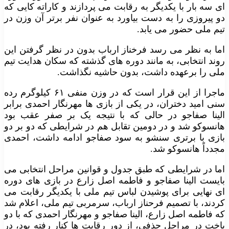
ای سه بار با یکدیگر به رقابت می پردازند و کاراته کایی که
دو پیروزی را به دست بیاورد به عنوان نفر برتر آن وزن در
تیم ملی حضور می یابد.
اما به نظر می رسد فرخناز ارباب بدون در نظر گرفتن این
روند انتخابی، به مانند دوره های گذشته که سکان هدایت تیم
ملی را برعهده داشت، بدون حاشیه نگذاشت.
ماجرا از این قرار است که در وزن منفی ۶۱ کیلوگرم رده
سنی امید دختران، در یکی از بازی ها مهرنگار احمدی برابر
الینا صفاجو در حالی که با نتیجه یک بر صفر عقب بود
هانسوکو شد و در دومین تقابل هم در شرایطی که دو بر دو
بازی با برتری سنشو به سود صفاجو ادامه داشت، احمدی
مجدداً هانسوکو شد.
اما در شرایطی که طبق جدول و قوانین مراحل انتخابی می
بایست الینا صفاجو و فاطمه اصل زارع در بازی های دوره
ای نهایی برای پوشیدن لباس تیم ملی با یکدیگر رقابت می
کردند، با تصمیم فرحناز ارباب، سرمربی تیم ملی، اعلام شد
که فاطمه اصل زارع، الینا صفاجو و مهرنگار احمدی که با دو
باخت در مراحل حذفی، از دور رقابت ها کنار رفته بود، در