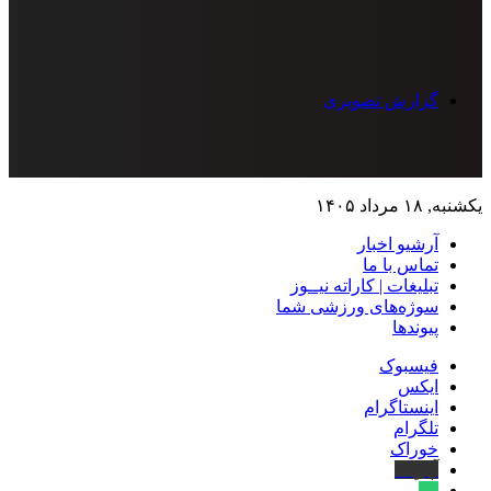
گزارش تصویری
یکشنبه, ۱۸ مرداد ۱۴۰۵
آرشیو اخبار
تماس‌ با‌ ما
تبلیغات | کاراته نیــوز
سوژه‌های ورزشی شما
پیوندها
فیسبوک
ایکس
اینستاگرام
تلگرام
خوراک
آپارات
بله