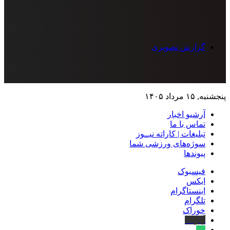
گزارش تصویری
پنجشنبه, ۱۵ مرداد ۱۴۰۵
آرشیو اخبار
تماس‌ با‌ ما
تبلیغات | کاراته نیــوز
سوژه‌های ورزشی شما
پیوندها
فیسبوک
ایکس
اینستاگرام
تلگرام
خوراک
آپارات
بله