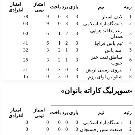
امتیاز
امتیاز
رتبه
تیم
بازی
برد
باخت
تیمی
انفرادی
78
9
0
3
3
1
لایف استار
63
9
0
3
3
2
دانشگاه آزاد اسلامی
رعد پدافند هوایی
60
6
1
2
3
3
همدان
41
6
1
2
3
4
تیم پاس فراجا
32
3
2
1
3
5
امید پاس
مناطق نفت خیز
25
3
2
1
3
6
جنوب
21
0
3
0
3
7
نیروی زمینی ارتش
15
0
3
0
3
8
شائولین آوای رزم
«سوپرلیگ کاراته بانوان»
__________________________________
امتیاز
امتیاز
رتبه
تیم
بازی
برد
باخت
تیمی
انفرادی
0
0
0
0
0
1
دانشگاه آزاد اسلامی
0
0
0
0
0
2
صنعت مس رفسنجان