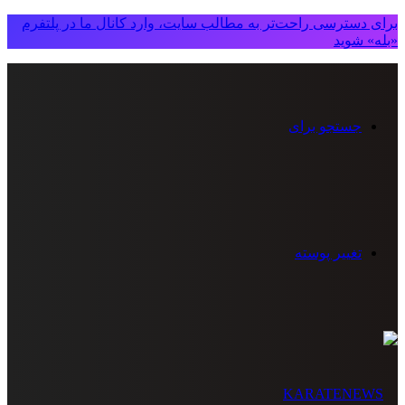
برای دسترسی راحت‌تر به مطالب سایت، وارد کانال ما در پلتفرم
«بله» شوید
جستجو برای
تغییر پوسته