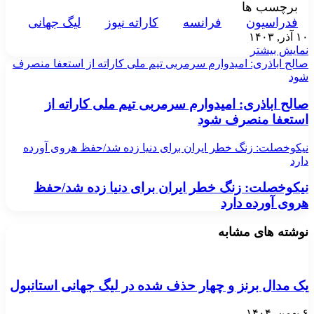
برچسب ها
فدراسیون
فرانسه
کاراته نیوز
لیگ جهانی
۱۰ آذر, ۱۴۰۳
نمایش بیشتر
صالح اباذری: امیدوارم سرمربی تیم ملی کاراته از استعفا منصرف
شود
صالح اباذری: امیدوارم سرمربی تیم ملی کاراته از
استعفا منصرف شود
نیکوخصلت: زنگ خطر ایران برای دنیا زده شد/حفظ هروی آورده
دارد
نیکوخصلت: زنگ خطر ایران برای دنیا زده شد/حفظ
هروی آورده دارد
نوشته های مشابه
یک مدال برنز و چهار حذف شده در لیگ جهانی استانبول
۶ بهمن, ۱۴۰۴