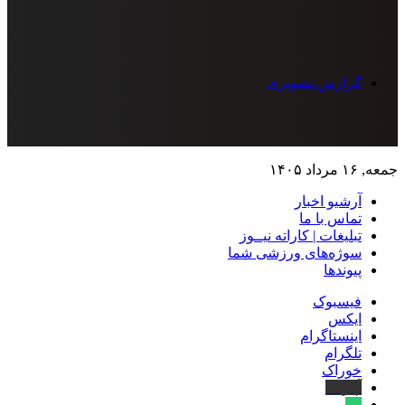
گزارش تصویری
جمعه, ۱۶ مرداد ۱۴۰۵
آرشیو اخبار
تماس‌ با‌ ما
تبلیغات | کاراته نیــوز
سوژه‌های ورزشی شما
پیوندها
فیسبوک
ایکس
اینستاگرام
تلگرام
خوراک
آپارات
بله