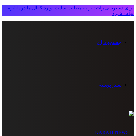
برای دسترسی راحت‌تر به مطالب سایت، وارد کانال ما در پلتفرم
«بله» شوید
جستجو برای
تغییر پوسته