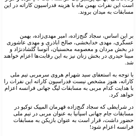
است این نفرات بهمن ماه با هزینه فدراسیون کاراته در این
مسابقات به میدان بروند.
بر این اساس، سجاد گنج‌زاده، امیر مهدی‌زاده، بهمن
عسگری، مهدی خدابخشی، صالح اباذری و مهدی عاشوری
در بخش مردان و معصومه محسنیان، آتوسا گلشادنژاد و
مبینا حیدری در بخش زنان نیز به این رقابت‌ها اعزام خواهند
شد.
با توجه به استعفای سید شهرام هروی سرمربی تیم ملی
کاراته، هنوز مشخص نیست فدراسیون کاراته این نفرات را
با هدایت کدام مربی به مسابقات لیگ جهانی فرانسه اعزام
خواهد کرد.
در شرایطی که سجاد گنج‌زاده قهرمان المپیک توکیو در
مسابقات جام جهانی اسپانیا به عنوان مربی در تیم ملی
حضور داشت، قرار است به عنوان بازیکن به مسابقات
فرانسه اعزام شود!