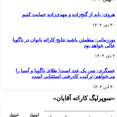
هروی: باید از گنج‌زاده و مهدی‌زاده حمایت کنیم
۳۰ دی, ۱۴۰۴
پورزمانی: مطمئن باشید نتایج کاراته بانوان در ناگویا
عالی خواهد بود
۲ دی, ۱۴۰۴
عسگری: سن یک عدد است؛ طلای ناگویا و آسیا را
می‌خواهم/ ترکیب کادرفنی استثنایی است
۳۰ آذر, ۱۴۰۴
«سوپرلیگ کاراته آقایان»
__________________________________
امتیاز
امتیاز