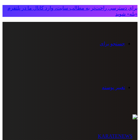
برای دسترسی راحت‌تر به مطالب سایت، وارد کانال ما در پلتفرم
«بله» شوید
جستجو برای
تغییر پوسته