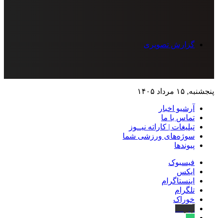
گزارش تصویری
پنجشنبه, ۱۵ مرداد ۱۴۰۵
آرشیو اخبار
تماس‌ با‌ ما
تبلیغات | کاراته نیــوز
سوژه‌های ورزشی شما
پیوندها
فیسبوک
ایکس
اینستاگرام
تلگرام
خوراک
آپارات
بله