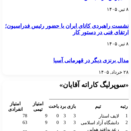
۸ تیر, ۱۴۰۵
نشست راهبردی کاتای ایران با حضور رئیس فدراسیون؛
ارتقای فنی در دستور کار
۸ تیر, ۱۴۰۵
مدال برنزی دیگر در قهرمانی آسیا
۲۸ خرداد, ۱۴۰۵
«سوپرلیگ کاراته آقایان»
__________________________________
امتیاز
امتیاز
رتبه
تیم
بازی
برد
باخت
تیمی
انفرادی
78
9
0
3
3
1
لایف استار
63
9
0
3
3
2
دانشگاه آزاد اسلامی
رعد پدافند هوایی