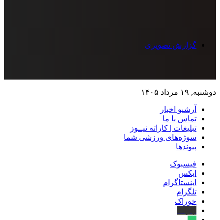
گزارش تصویری
دوشنبه, ۱۹ مرداد ۱۴۰۵
آرشیو اخبار
تماس‌ با‌ ما
تبلیغات | کاراته نیــوز
سوژه‌های ورزشی شما
پیوندها
فیسبوک
ایکس
اینستاگرام
تلگرام
خوراک
آپارات
بله