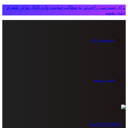
برای دسترسی راحت‌تر به مطالب سایت، وارد کانال ما در پلتفرم
«بله» شوید
جستجو برای
تغییر پوسته