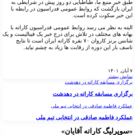
طبق خبر منبع ما، طباطبایی دو روز پیش در شرایطی به
ایران بازگشت که روابط عمومی فدراسیون در رابطه با
این خبر سکوت کرده است.
البته به نظر می رسد روابط عمومی فدراسیون کاراته با
بهانه های مختلف در تلاش برای درج خبر یک فینالیست و یک
شانس برنز کاروان ۷۰ نفره کاراته ایران است تا نتایج
تاسف بار این دوره از رقابت ها زیاد به چشم نیاید.
۷ آبان, ۱۴۰۱
نمایش بیشتر
برگزاری مسابقه کاراته در دهدشت
برگزاری مسابقه کاراته در دهدشت
عملکرد فاطمه صادقی در انتخابی تیم ملی
عملکرد فاطمه صادقی در انتخابی تیم ملی
«سوپرلیگ کاراته آقایان»