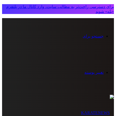
برای دسترسی راحت‌تر به مطالب سایت، وارد کانال ما در پلتفرم
«بله» شوید
جستجو برای
تغییر پوسته