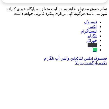
تمام حقوق محتوا و ظاهر وب سایت متعلق به پایگاه خبری کاراته
نیوز می باشد،هرگونه کپی برداری پیگرد قانونی خواهد داشت.
فیسبوک
ایکس
اینستاگرام
تلگرام
خوراک
آپارات
بله
فیسبوک
ایکس
لینکداین
واتس آپ
تلگرام
دکمه بازگشت به بالا