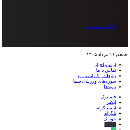
گزارش تصویری
جمعه, ۱۶ مرداد ۱۴۰۵
آرشیو اخبار
تماس‌ با‌ ما
تبلیغات | کاراته نیــوز
سوژه‌های ورزشی شما
پیوندها
فیسبوک
ایکس
اینستاگرام
تلگرام
خوراک
آپارات
بله