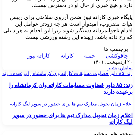
دارد و هیچ خبری از حال او در دسترس نیست.
پایگاه خبری کاراته نیوز ضمن آرزوی سلامتی برای رییس
هیات مضروب، امیدوار است هر چه زودتر عوامل این
اقدام ناجوانمردانه دستگیر شوند زیرا این اقدام به هر دلیلی
که رخ داده باشد، زیبنده این رشته ورزشی نیست
برچسب ها
چاقوکشی
حمله
کاراته
کاراته نیوز
۲۰ اردیبهشت, ۱۴۰۱
نمایش بیشتر
زند: ۸۵ داور قضاوت مسابقات کاراته وان کرمانشاه را برعهده دارند
زند: ۸۵ داور قضاوت مسابقات کاراته وان کرمانشاه را
برعهده دارند
اعلام زمان تحویل مدارک تیم ها برای حضور در سوپر لیگ کاراته
اعلام زمان تحویل مدارک تیم ها برای حضور در سوپر
لیگ کاراته
نوشته های مشابه