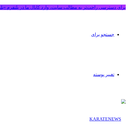
برای دسترسی راحت‌تر به مطالب سایت، وارد کانال ما در پلتفرم «بل
جستجو برای
تغییر پوسته