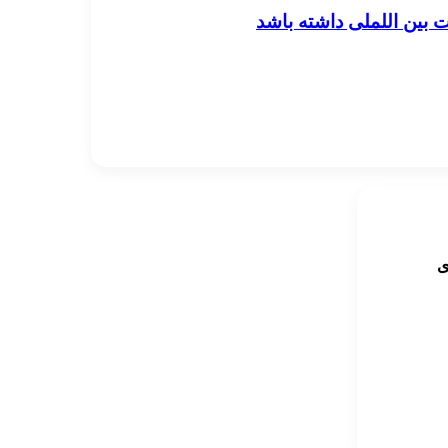
 بین اللملی داشته باشد
ی