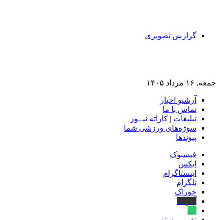
گزارش تصویری
جمعه, ۱۶ مرداد ۱۴۰۵
آرشیو اخبار
تماس‌ با‌ ما
تبلیغات | کاراته نیــوز
سوژه‌های ورزشی شما
پیوندها
فیسبوک
ایکس
اینستاگرام
تلگرام
خوراک
آپارات
بله
تغییر پوسته