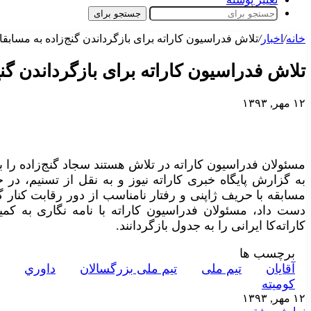
جستجو برای
خانه
/
اخبار
/
تلاش فدراسیون کاراته برای بازگرداندن گنج‌زاده به مسابق
تلاش فدراسیون کاراته برای بازگرداندن گن
۱۲ مهر, ۱۳۹۳
مسئولان فدراسیون کاراته در تلاش هستند سجاد گنج‌زاده را ب
به گزارش پایگاه خبری کاراته نیوز و به نقل از تسنیم، در ح
مسابقه با حریف ژاپنی و رفتار نامناسب از دور رقابت کنار 
دست داد، مسئولان فدراسیون کاراته با نامه نگاری به کمیت
کاراته‌کا ایرانی را به جدول بازگردانند.
برچسب ها
آقايان
تيم ملی
تيم ملی بزرگسالان
داوري
کوميته
۱۲ مهر, ۱۳۹۳