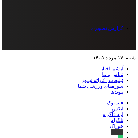
گزارش تصویری
شنبه, ۱۷ مرداد ۱۴۰۵
آرشیو اخبار
تماس‌ با‌ ما
تبلیغات | کاراته نیــوز
سوژه‌های ورزشی شما
پیوندها
فیسبوک
ایکس
اینستاگرام
تلگرام
خوراک
آپارات
بله