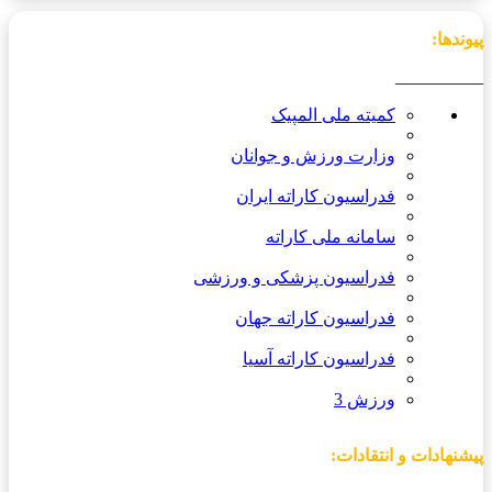
پیوندها:
__________
کمیته ملی المپیک
وزارت ورزش و جوانان
فدراسیون کاراته ایران
سامانه ملی کاراته
فدراسیون پزشکی و ورزشی
فدراسیون کاراته جهان
فدراسیون کاراته آسیا
ورزش 3
پیشنهادات و انتقادات: