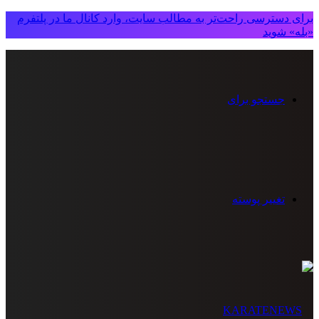
برای دسترسی راحت‌تر به مطالب سایت، وارد کانال ما در پلتفرم
«بله» شوید
جستجو برای
تغییر پوسته